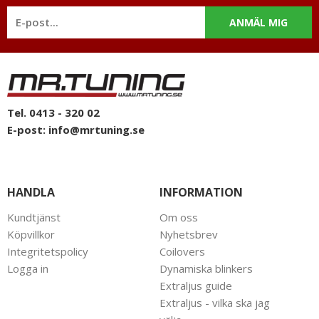
ANMÄL MIG
Tel. 0413 - 320 02
E-post:
info@mrtuning.se
HANDLA
INFORMATION
Kundtjänst
Om oss
Köpvillkor
Nyhetsbrev
Integritetspolicy
Coilovers
Logga in
Dynamiska blinkers
Extraljus guide
Extraljus - vilka ska jag