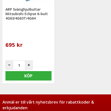
ARP Svänghjulbultar
Mitsubishi Eclipse 6-bult
4G63/4G63T/4G64
695 kr
KÖP
Anmäl er till vårt nyhetsbrev för rabattkoder &
erbjudanden