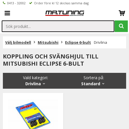
0413 - 32002
Order före kl 12 skickas samma dag
Välj bilmodell
Mitsubishi
Eclipse 6-bult
Drivlina
KOPPLING OCH SVÄNGHJUL TILL
MITSUBISHI ECLIPSE 6-BULT
Vald kategori:
Sortera på
:
Drivlina
Standard