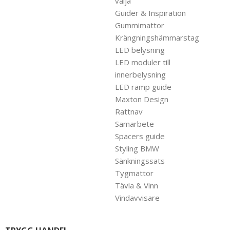
välja
Guider & Inspiration
Gummimattor
Krängningshämmarstag
LED belysning
LED moduler till
innerbelysning
LED ramp guide
Maxton Design
Rattnav
Samarbete
Spacers guide
Styling BMW
Sänkningssats
Tygmattor
Tävla & Vinn
Vindavvisare