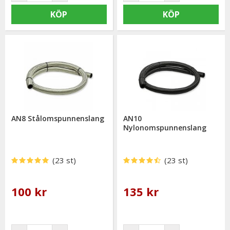
KÖP
KÖP
AN8 Stålomspunnenslang
AN10
Nylonomspunnenslang
(23 st)
(23 st)
100 kr
135 kr