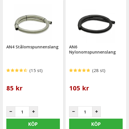
AN4 Stålomspunnenslang
AN6
Nylonomspunnenslang
(15 st)
(28 st)
85 kr
105 kr
KÖP
KÖP