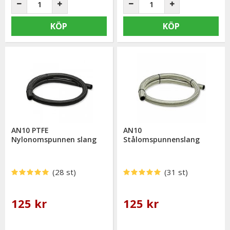
KÖP
KÖP
AN10 PTFE
AN10
Nylonomspunnen slang
Stålomspunnenslang
(28 st)
(31 st)
125 kr
125 kr