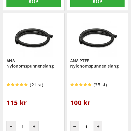
KÖP
KÖP
AN8
AN8 PTFE
Nylonomspunnenslang
Nylonomspunnen slang
(21 st)
(35 st)
115 kr
100 kr