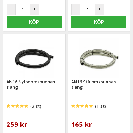
KÖP
KÖP
AN16 Nylonomspunnen
AN16 Stålomspunnen
slang
slang
(3 st)
(1 st)
259 kr
165 kr