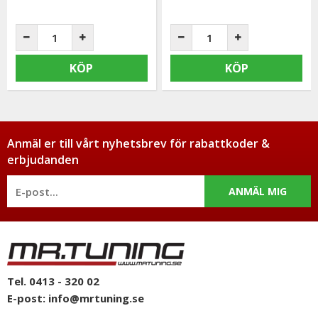
KÖP
KÖP
Anmäl er till vårt nyhetsbrev för rabattkoder &
erbjudanden
ANMÄL MIG
Tel. 0413 - 320 02
E-post:
info@mrtuning.se