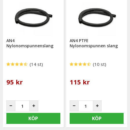
AN4
AN4 PTFE
Nylonomspunnenslang
Nylonomspunnen slang
(14 st)
(10 st)
95 kr
115 kr
KÖP
KÖP