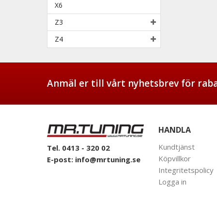
X6
Z3
Z4
Anmäl er till vårt nyhetsbrev för ra
HANDLA
Kundtjänst
Tel. 0413 - 320 02
Köpvillkor
E-post:
info@mrtuning.se
Integritetspolicy
Logga in