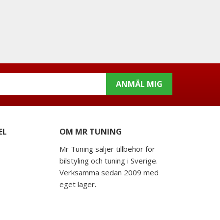
ANMÄL MIG
EL
OM MR TUNING
Mr Tuning säljer tillbehör för
bilstyling och tuning i Sverige.
Verksamma sedan 2009 med
eget lager.