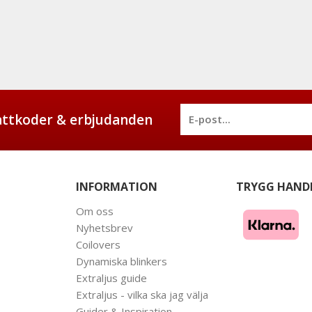
battkoder & erbjudanden
INFORMATION
TRYGG HAND
Om oss
Nyhetsbrev
Coilovers
Dynamiska blinkers
Extraljus guide
Extraljus - vilka ska jag välja
Guider & Inspiration