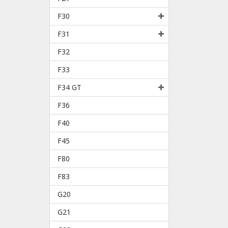
F30
F31
F32
F33
F34 GT
F36
F40
F45
F80
F83
G20
G21