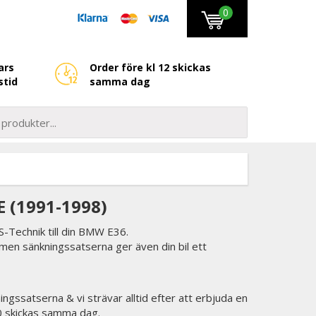
0
ars
Order före kl 12 skickas
stid
samma dag
 (1991-1998)
-Technik till din BMW E36.
 men sänkningssatserna ger även din bil ett
ingssatserna & vi strävar alltid efter att erbjuda en
00 skickas samma dag.