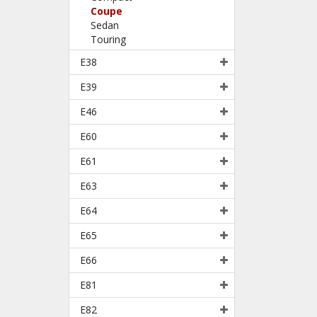
Coupe
Sedan
Touring
E38
E39
E46
E60
E61
E63
E64
E65
E66
E81
E82