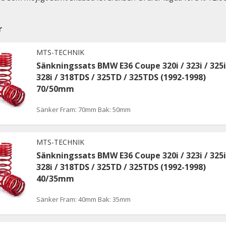
r
MTS-TECHNIK
Sänkningssats BMW E36 Coupe 320i / 323i / 325i
328i / 318TDS / 325TD / 325TDS (1992-1998)
70/50mm
Sänker Fram: 70mm Bak: 50mm
MTS-TECHNIK
Sänkningssats BMW E36 Coupe 320i / 323i / 325i
328i / 318TDS / 325TD / 325TDS (1992-1998)
40/35mm
Sänker Fram: 40mm Bak: 35mm