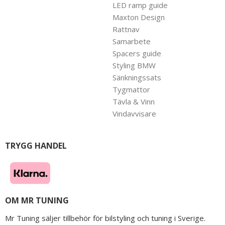
LED ramp guide
Maxton Design
Rattnav
Samarbete
Spacers guide
Styling BMW
Sänkningssats
Tygmattor
Tävla & Vinn
Vindavvisare
TRYGG HANDEL
OM MR TUNING
Mr Tuning säljer tillbehör för bilstyling och tuning i Sverige.