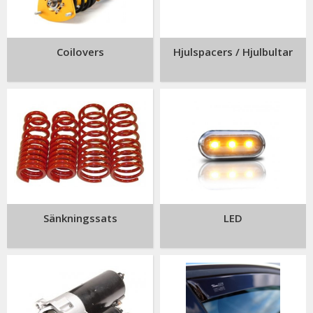
Coilovers
Hjulspacers / Hjulbultar
Sänkningssats
LED