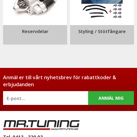
Reservdelar
Styling / Stötfångare
Anmäl er till vårt nyhetsbrev för rabattkoder &
erbjudanden
ANMÄL MIG
Tel. 0413 - 320 02