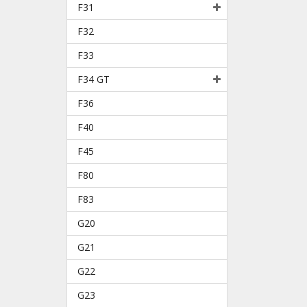
F31
F32
F33
F34 GT
F36
F40
F45
F80
F83
G20
G21
G22
G23