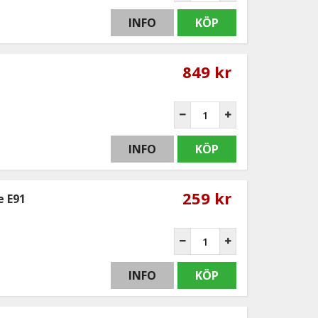
INFO
KÖP
849 kr
INFO
KÖP
259 kr
 E91
INFO
KÖP