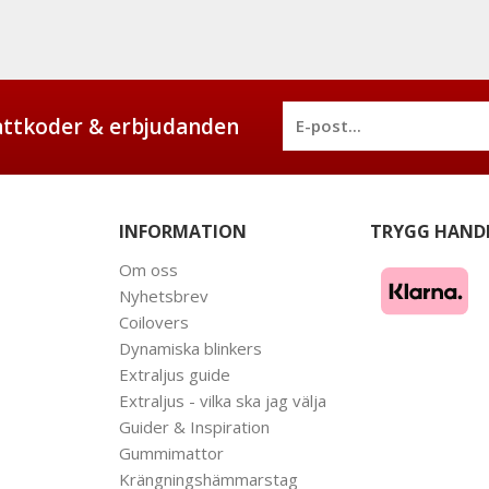
battkoder & erbjudanden
INFORMATION
TRYGG HAND
Om oss
Nyhetsbrev
Coilovers
Dynamiska blinkers
Extraljus guide
Extraljus - vilka ska jag välja
Guider & Inspiration
Gummimattor
Krängningshämmarstag