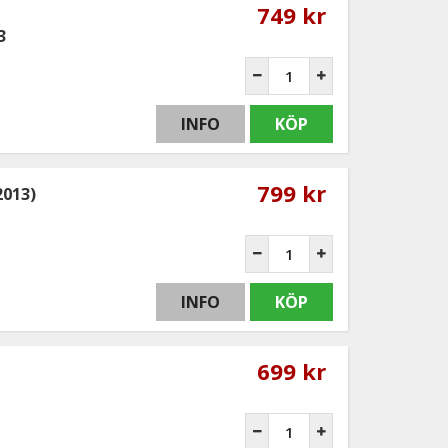
749 kr
3
INFO
KÖP
799 kr
2013)
INFO
KÖP
699 kr