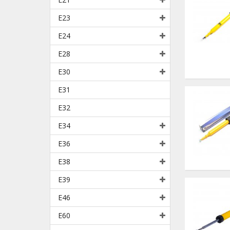
E23
E24
E28
E30
E31
E32
E34
E36
E38
E39
E46
E60