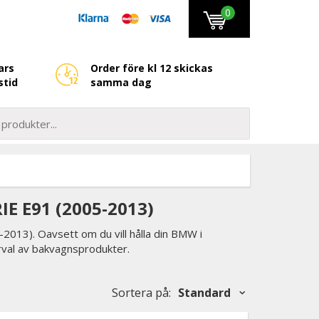
0
ars
Order före kl 12 skickas
stid
samma dag
E E91 (2005-2013)
2013). Oavsett om du vill hålla din BMW i
urval av bakvagnsprodukter.
Sortera på
:
Standard