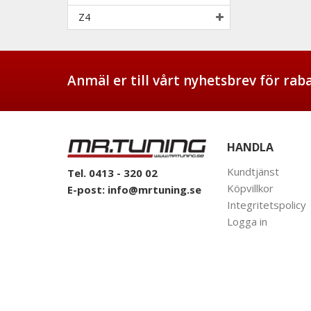
Z4
Anmäl er till vårt nyhetsbrev för ra
HANDLA
Kundtjänst
Tel. 0413 - 320 02
Köpvillkor
E-post:
info@mrtuning.se
Integritetspolicy
Logga in