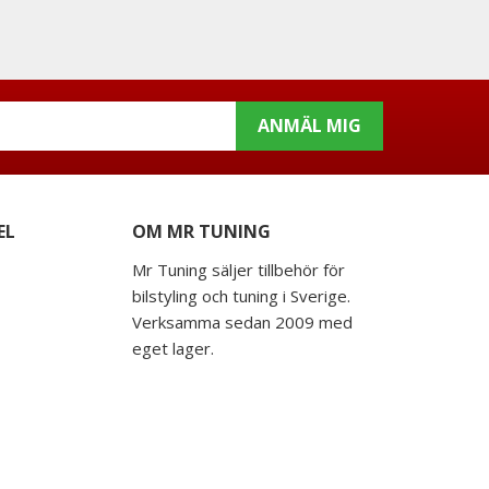
ANMÄL MIG
EL
OM MR TUNING
Mr Tuning säljer tillbehör för
bilstyling och tuning i Sverige.
Verksamma sedan 2009 med
eget lager.