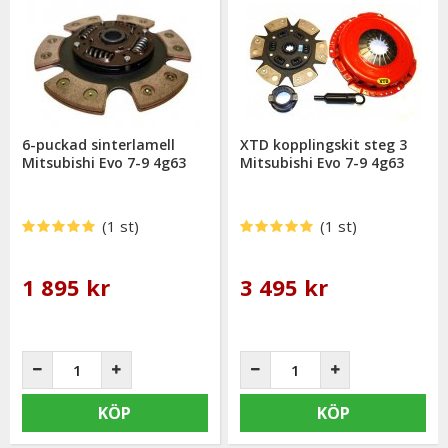
6-puckad sinterlamell
XTD kopplingskit steg 3
Mitsubishi Evo 7-9 4g63
Mitsubishi Evo 7-9 4g63
(1 st)
(1 st)
1 895 kr
3 495 kr
KÖP
KÖP