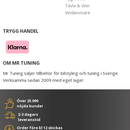
Tävla & Vinn
Vindavvisare
TRYGG HANDEL
OM MR TUNING
Mr Tuning säljer tillbehör för bilstyling och tuning i Sverige.
Verksamma sedan 2009 med eget lager.
Över 25.000
nöjda kunder
2-3 dagars
leveranstid
Order före kl 12 skickas