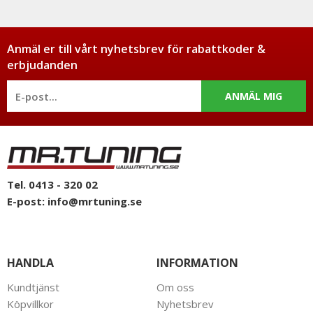
Anmäl er till vårt nyhetsbrev för rabattkoder &
erbjudanden
ANMÄL MIG
Tel. 0413 - 320 02
E-post:
info@mrtuning.se
HANDLA
INFORMATION
Kundtjänst
Om oss
Köpvillkor
Nyhetsbrev