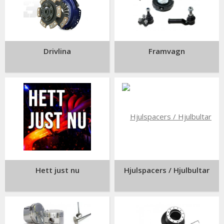
Drivlina
Framvagn
Hett just nu
Hjulspacers / Hjulbultar