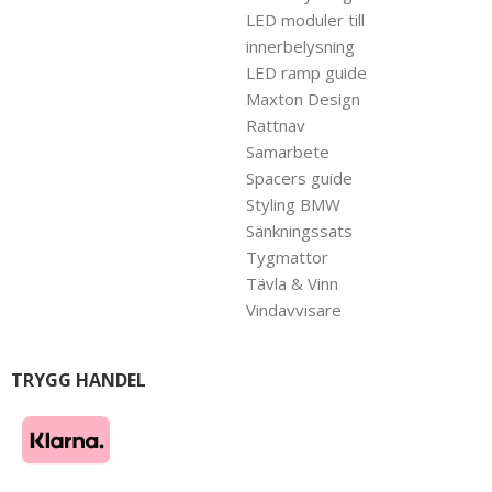
LED moduler till
innerbelysning
LED ramp guide
Maxton Design
Rattnav
Samarbete
Spacers guide
Styling BMW
Sänkningssats
Tygmattor
Tävla & Vinn
Vindavvisare
TRYGG HANDEL