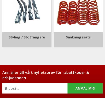
Styling / Stötfångare
Sänkningssats
Anmäl er till vårt nyhetsbrev för rabattkoder &
erbjudanden
ANMÄL MIG