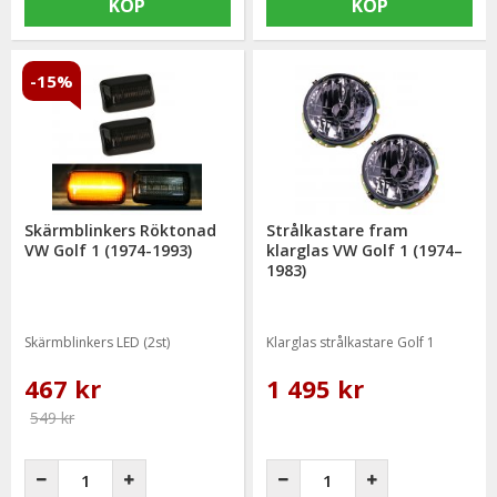
KÖP
KÖP
-15%
Skärmblinkers Röktonad
Strålkastare fram
VW Golf 1 (1974-1993)
klarglas VW Golf 1 (1974–
1983)
Skärmblinkers LED (2st)
Klarglas strålkastare Golf 1
467 kr
1 495 kr
549 kr