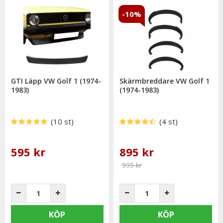
-10%
GTI Läpp VW Golf 1 (1974-
Skärmbreddare VW Golf 1
1983)
(1974-1983)
(10 st)
(4 st)
595 kr
895 kr
995 kr
KÖP
KÖP