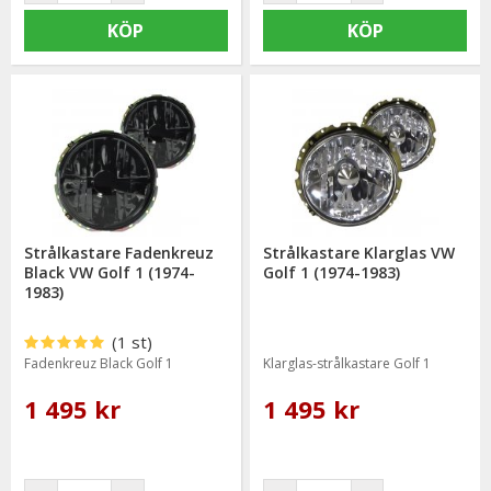
KÖP
KÖP
Strålkastare Fadenkreuz
Strålkastare Klarglas VW
Black VW Golf 1 (1974-
Golf 1 (1974-1983)
1983)
(1 st)
Fadenkreuz Black Golf 1
Klarglas-strålkastare Golf 1
1 495 kr
1 495 kr