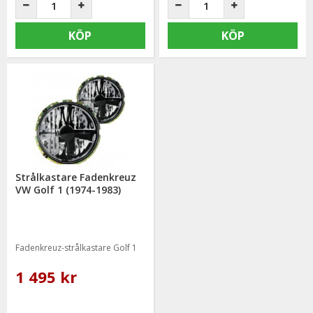
KÖP
KÖP
Strålkastare Fadenkreuz
VW Golf 1 (1974-1983)
Fadenkreuz-strålkastare Golf 1
1 495 kr