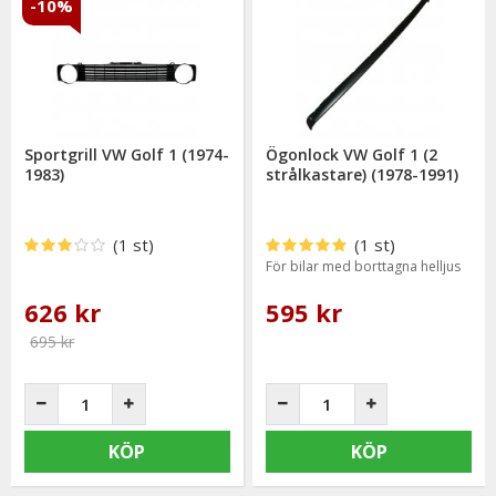
-10%
Sportgrill VW Golf 1 (1974-
Ögonlock VW Golf 1 (2
1983)
strålkastare) (1978-1991)
(1 st)
(1 st)
För bilar med borttagna helljus
626 kr
595 kr
695 kr
KÖP
KÖP