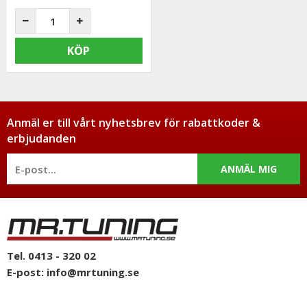
KÖP
Anmäl er till vårt nyhetsbrev för rabattkoder &
erbjudanden
ANMÄL MIG
Tel. 0413 - 320 02
E-post:
info@mrtuning.se