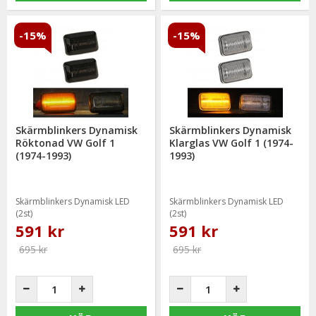
-15%
-15%
Skärmblinkers Dynamisk
Skärmblinkers Dynamisk
Röktonad VW Golf 1
Klarglas VW Golf 1 (1974-
(1974-1993)
1993)
Skärmblinkers Dynamisk LED
Skärmblinkers Dynamisk LED
(2st)
(2st)
591 kr
591 kr
695 kr
695 kr