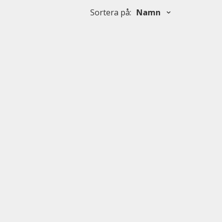
Sortera på
:
Namn