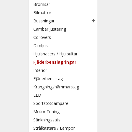
Bromsar
Bilmattor
Bussningar
Camber justering
Coilovers
Dimljus
Hjulspacers / Hjulbultar
Fjäderbenslagringar
Interiör
Fjäderbensstag
Krängningshämmarstag
LED
Sportstötdämpare
Motor Tuning
Sänkningssats
Strålkastare / Lampor