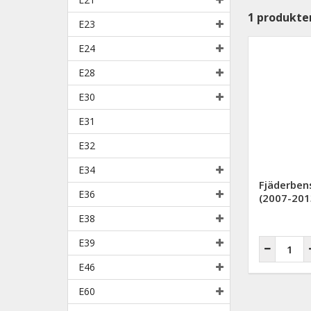
1
produkte
E23
E24
E28
E30
E31
E32
E34
Fjäderben
E36
(2007-201
E38
E39
E46
E60