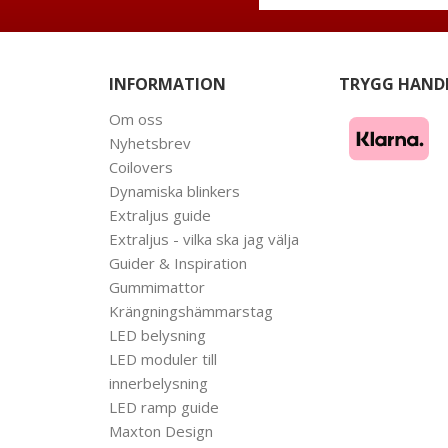
INFORMATION
TRYGG HAND
Om oss
Nyhetsbrev
Coilovers
Dynamiska blinkers
Extraljus guide
Extraljus - vilka ska jag välja
Guider & Inspiration
Gummimattor
Krängningshämmarstag
LED belysning
LED moduler till
innerbelysning
LED ramp guide
Maxton Design