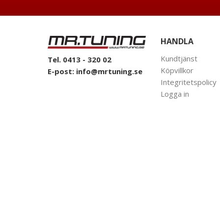
HANDLA
Kundtjänst
Tel. 0413 - 320 02
Köpvillkor
E-post:
info@mrtuning.se
Integritetspolicy
Logga in