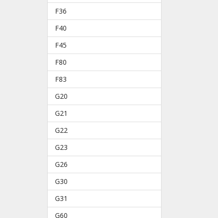
F36
F40
F45
F80
F83
G20
G21
G22
G23
G26
G30
G31
G60