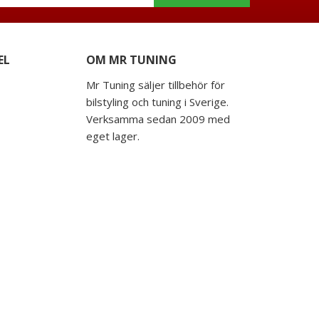
EL
OM MR TUNING
Mr Tuning säljer tillbehör för
bilstyling och tuning i Sverige.
Verksamma sedan 2009 med
eget lager.