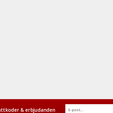
battkoder & erbjudanden