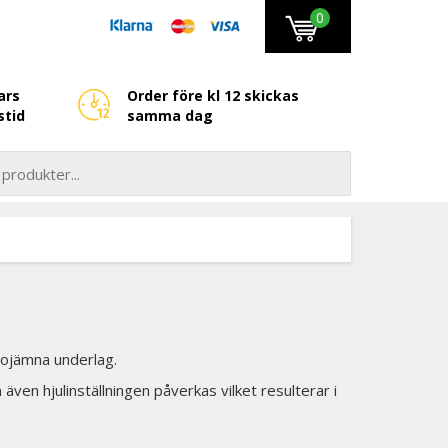
0
ars
Order före kl 12 skickas
stid
samma dag
å ojämna underlag.
även hjulinställningen påverkas vilket resulterar i