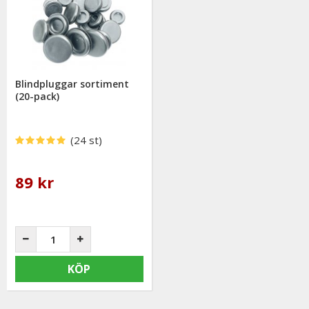
Blindpluggar sortiment
(20-pack)
(24 st)
89 kr
KÖP