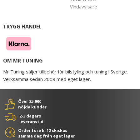
Vindavvisare
TRYGG HANDEL
OM MR TUNING
Mr Tuning säljer tillbehör för bilstyling och tuning i Sverige.
Verksamma sedan 2009 med eget lager.
Över 25.000
nöjda kunder
2-3 dagars
leveranstid
Order före kl 12 skickas
samma dag från eget lager