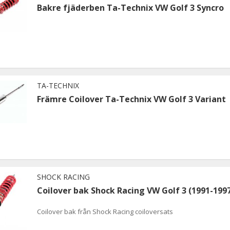
Bakre fjäderben Ta-Technix VW Golf 3 Syncro
TA-TECHNIX
Främre Coilover Ta-Technix VW Golf 3 Variant
SHOCK RACING
Coilover bak Shock Racing VW Golf 3 (1991-199
Coilover bak från Shock Racing coiloversats