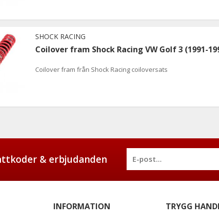
SHOCK RACING
Coilover fram Shock Racing VW Golf 3 (1991-19
Coilover fram från Shock Racing coiloversats
battkoder & erbjudanden
INFORMATION
TRYGG HAND