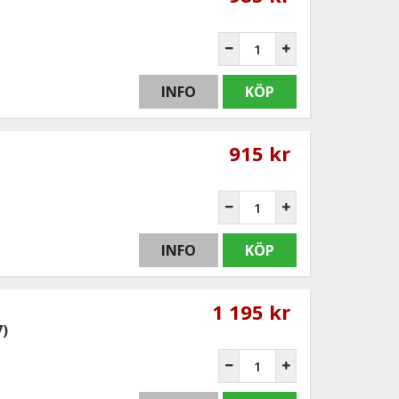
INFO
KÖP
915 kr
INFO
KÖP
1 195 kr
7)