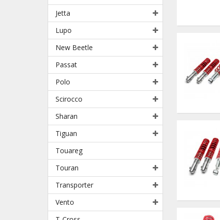
Jetta
Lupo
New Beetle
Passat
Polo
Scirocco
Sharan
Tiguan
Touareg
Touran
Transporter
Vento
T-Cross