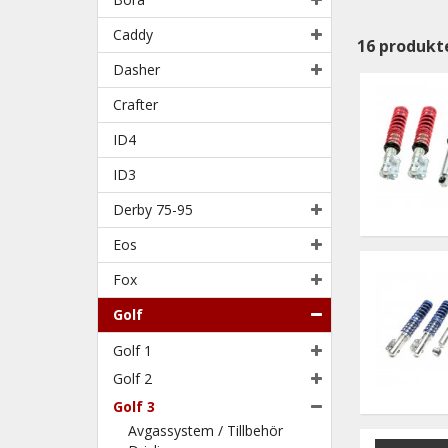
Caddy
16
produkt
Dasher
Crafter
ID4
ID3
Derby 75-95
Eos
Fox
Golf
Golf 1
Golf 2
Golf 3
Avgassystem / Tillbehör