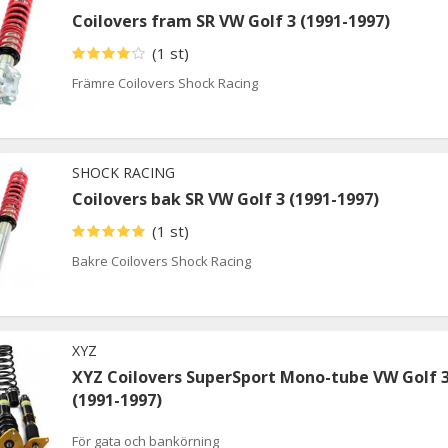
Coilovers fram SR VW Golf 3 (1991-1997)
(1 st)
Främre Coilovers Shock Racing
SHOCK RACING
Coilovers bak SR VW Golf 3 (1991-1997)
(1 st)
Bakre Coilovers Shock Racing
XYZ
XYZ Coilovers SuperSport Mono-tube VW Golf 
(1991-1997)
För gata och bankörning