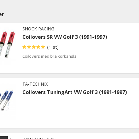
er
SHOCK RACING
Coilovers SR VW Golf 3 (1991-1997)
(1 st)
Coilovers med bra körkänsla
TA-TECHNIX
Coilovers TuningArt VW Golf 3 (1991-1997)