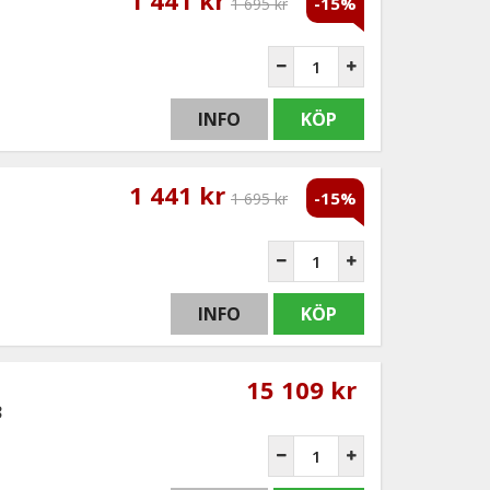
-15%
1 695 kr
INFO
KÖP
1 441 kr
-15%
1 695 kr
INFO
KÖP
15 109 kr
3