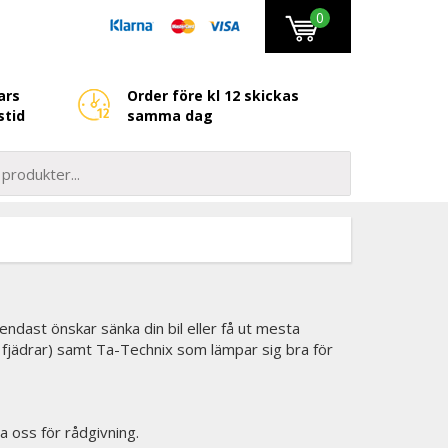
0
ars
Order före kl 12 skickas
stid
samma dag
u endast önskar sänka din bil eller få ut mesta
h fjädrar) samt Ta-Technix som lämpar sig bra för
a oss för rådgivning.