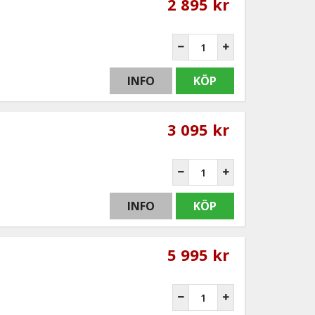
2 895 kr
INFO
KÖP
3 095 kr
INFO
KÖP
5 995 kr