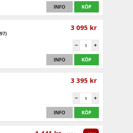
INFO
KÖP
3 095 kr
97)
INFO
KÖP
3 395 kr
INFO
KÖP
1 441 kr