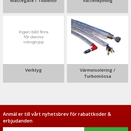
Wastegate / Tillbehör
Vattenkylning
Verktyg
Värmeisolering /
Turbomössa
Anmäl er till vårt nyhetsbrev för rabattkoder &
erbjudanden