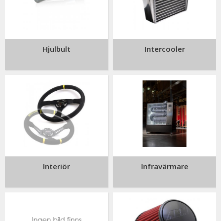
Hjulbult
Intercooler
Interiör
Infravärmare