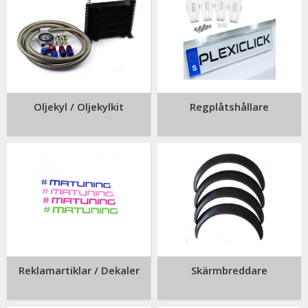
Oljekyl / Oljekylkit
Regplåtshållare
Reklamartiklar / Dekaler
Skärmbreddare