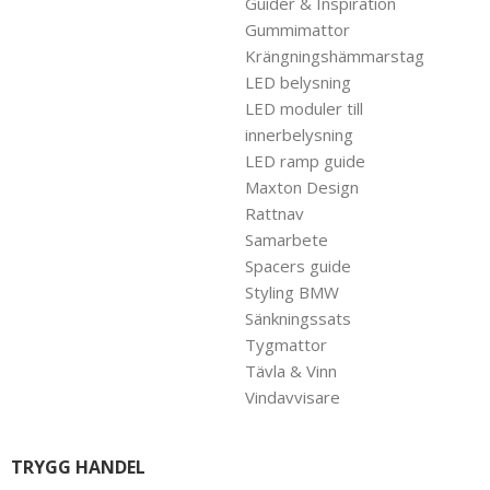
Guider & Inspiration
Gummimattor
Krängningshämmarstag
LED belysning
LED moduler till
innerbelysning
LED ramp guide
Maxton Design
Rattnav
Samarbete
Spacers guide
Styling BMW
Sänkningssats
Tygmattor
Tävla & Vinn
Vindavvisare
TRYGG HANDEL