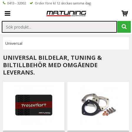
0413 - 32002
Order före kl 12 skickas samma dag
Universal
UNIVERSAL BILDELAR, TUNING &
BILTILLBEHÖR MED OMGÅENDE
LEVERANS.