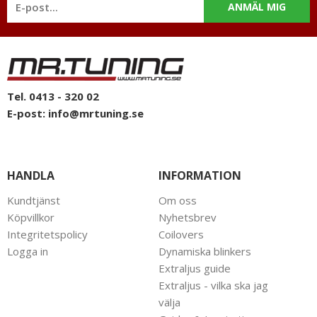
ANMÄL MIG
Tel. 0413 - 320 02
E-post:
info@mrtuning.se
HANDLA
INFORMATION
Kundtjänst
Om oss
Köpvillkor
Nyhetsbrev
Integritetspolicy
Coilovers
Logga in
Dynamiska blinkers
Extraljus guide
Extraljus - vilka ska jag
välja