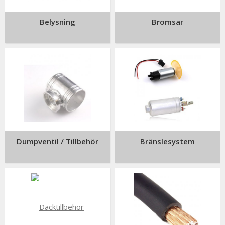
Belysning
Bromsar
Dumpventil / Tillbehör
Bränslesystem