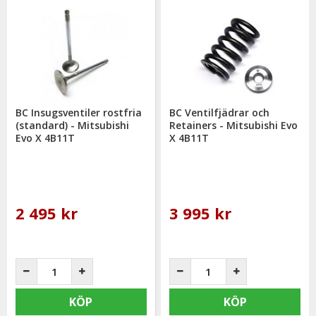
BC Insugsventiler rostfria
BC Ventilfjädrar och
(standard) - Mitsubishi
Retainers - Mitsubishi Evo
Evo X 4B11T
X 4B11T
2 495 kr
3 995 kr
KÖP
KÖP