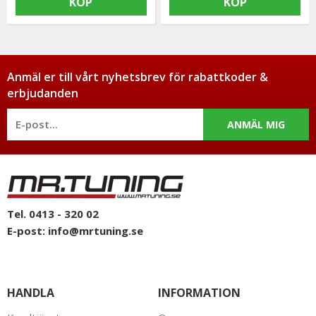
KÖP
KÖP
Anmäl er till vårt nyhetsbrev för rabattkoder &
erbjudanden
ANMÄL MIG
Tel. 0413 - 320 02
E-post:
info@mrtuning.se
HANDLA
INFORMATION