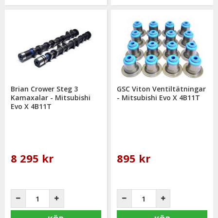
Brian Crower Steg 3
GSC Viton Ventiltätningar
Kamaxalar - Mitsubishi
- Mitsubishi Evo X 4B11T
Evo X 4B11T
8 295 kr
895 kr