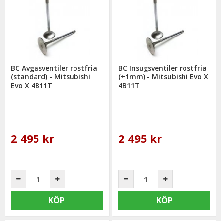
BC Avgasventiler rostfria
BC Insugsventiler rostfria
(standard) - Mitsubishi
(+1mm) - Mitsubishi Evo X
Evo X 4B11T
4B11T
2 495 kr
2 495 kr
KÖP
KÖP