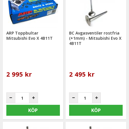
ARP Toppbultar
BC Avgasventiler rostfria
Mitsubishi Evo X 4B11T
(+1mm) - Mitsubishi Evo X
4B11T
2 995 kr
2 495 kr
KÖP
KÖP