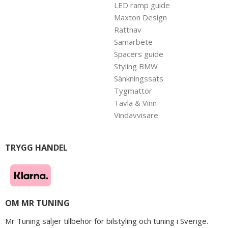
LED ramp guide
Maxton Design
Rattnav
Samarbete
Spacers guide
Styling BMW
Sänkningssats
Tygmattor
Tävla & Vinn
Vindavvisare
TRYGG HANDEL
OM MR TUNING
Mr Tuning säljer tillbehör för bilstyling och tuning i Sverige.