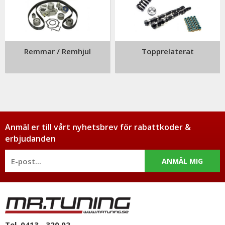
Remmar / Remhjul
Topprelaterat
Anmäl er till vårt nyhetsbrev för rabattkoder &
erbjudanden
ANMÄL MIG
Tel. 0413 - 320 02