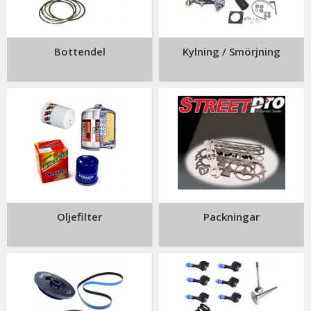
Bottendel
Kylning / Smörjning
Oljefilter
Packningar