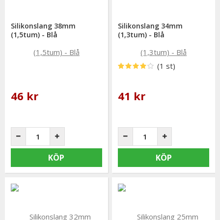
Silikonslang 38mm
Silikonslang 34mm
(1,5tum) - Blå
(1,3tum) - Blå
(1 st)
46 kr
41 kr
KÖP
KÖP