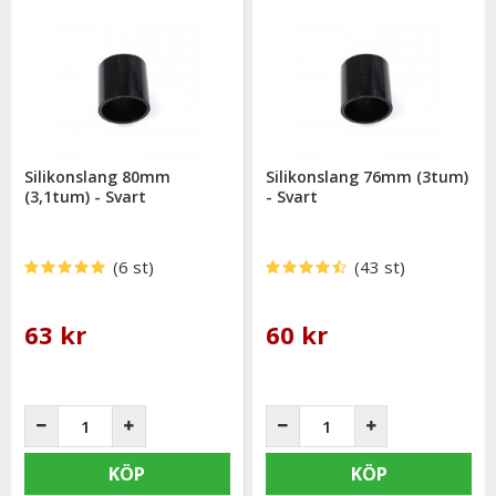
Silikonslang 80mm
Silikonslang 76mm (3tum)
(3,1tum) - Svart
- Svart
(6 st)
(43 st)
63 kr
60 kr
KÖP
KÖP