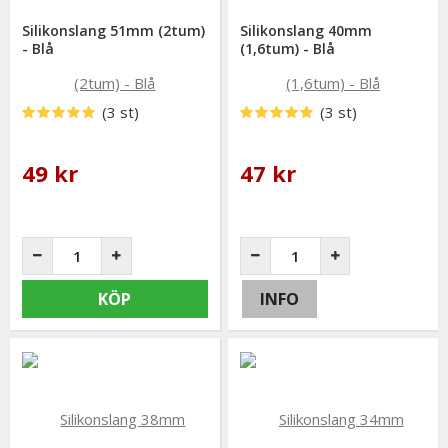
Silikonslang 51mm (2tum)
Silikonslang 40mm
- Blå
(1,6tum) - Blå
(3 st)
(3 st)
49 kr
47 kr
KÖP
INFO