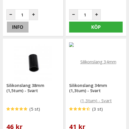
INFO
KÖP
Silikonslang 38mm
Silikonslang 34mm
(1,5tum) - Svart
(1,3tum) - Svart
(5 st)
(3 st)
46 kr
41 kr