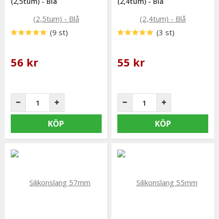
(2,5tum) - Blå
(2,4tum) - Blå
(9 st)
(3 st)
56 kr
55 kr
KÖP
KÖP