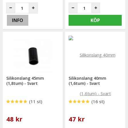
INFO
KÖP
Silikonslang 45mm
Silikonslang 40mm
(1,8tum) - Svart
(1,6tum) - Svart
(11 st)
(16 st)
48 kr
47 kr