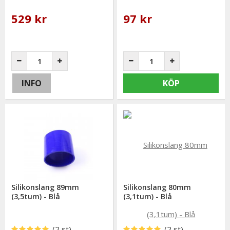
529 kr
97 kr
INFO
KÖP
Silikonslang 89mm
Silikonslang 80mm
(3,5tum) - Blå
(3,1tum) - Blå
(2 st)
(2 st)