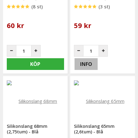
(8 st)
(3 st)
60 kr
59 kr
KÖP
INFO
Silikonslang 68mm
Silikonslang 65mm
(2,75tum) - Blå
(2,6tum) - Blå