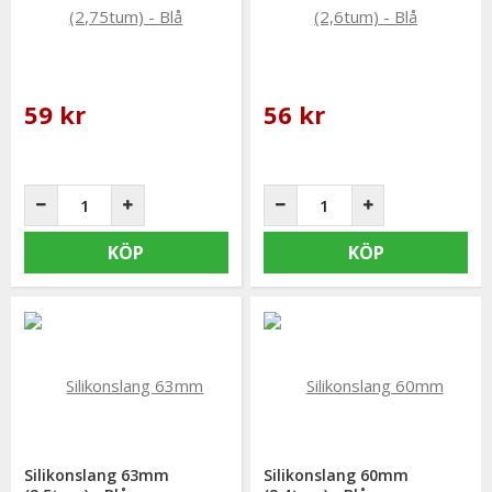
59 kr
56 kr
KÖP
KÖP
Silikonslang 63mm
Silikonslang 60mm