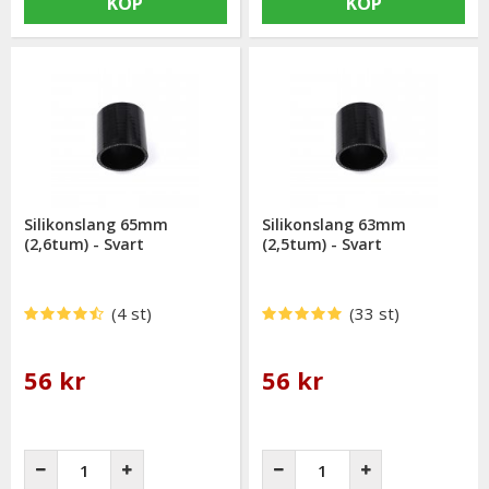
KÖP
KÖP
Silikonslang 65mm
Silikonslang 63mm
(2,6tum) - Svart
(2,5tum) - Svart
(4 st)
(33 st)
56 kr
56 kr