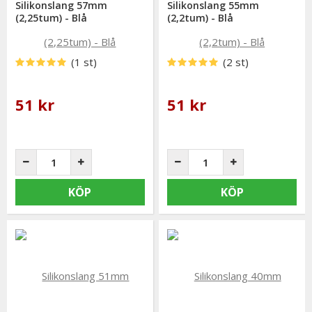
Silikonslang 57mm
Silikonslang 55mm
(2,25tum) - Blå
(2,2tum) - Blå
(1 st)
(2 st)
51 kr
51 kr
KÖP
KÖP