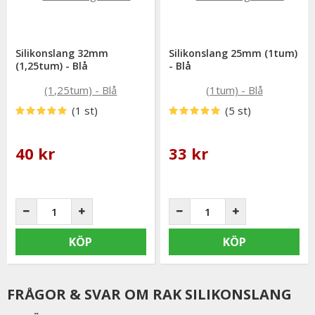
Silikonslang 32mm
Silikonslang 25mm (1tum)
(1,25tum) - Blå
- Blå
(1 st)
(5 st)
40 kr
33 kr
KÖP
KÖP
FRÅGOR & SVAR OM RAK SILIKONSLANG