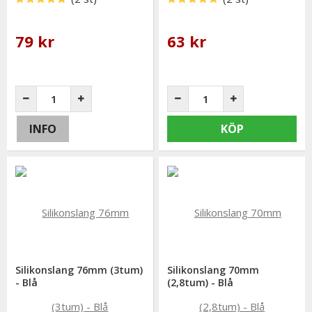
79 kr
63 kr
INFO
KÖP
Silikonslang 76mm (3tum)
Silikonslang 70mm
- Blå
(2,8tum) - Blå