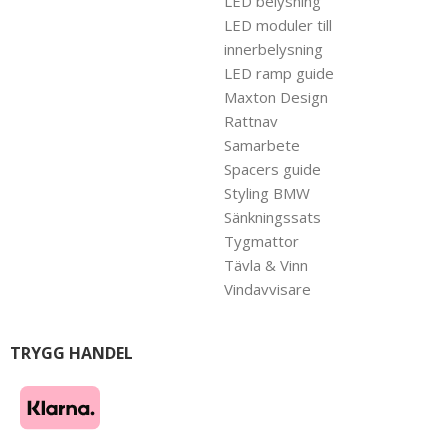
LED belysning
LED moduler till
innerbelysning
LED ramp guide
Maxton Design
Rattnav
Samarbete
Spacers guide
Styling BMW
Sänkningssats
Tygmattor
Tävla & Vinn
Vindavvisare
TRYGG HANDEL