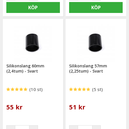
KÖP
KÖP
Silikonslang 60mm
Silikonslang 57mm
(2,4tum) - Svart
(2,25tum) - Svart
(10 st)
(5 st)
55 kr
51 kr