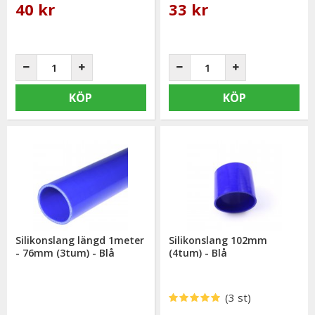
40 kr
33 kr
KÖP
KÖP
Silikonslang längd 1meter
Silikonslang 102mm
- 76mm (3tum) - Blå
(4tum) - Blå
(3 st)