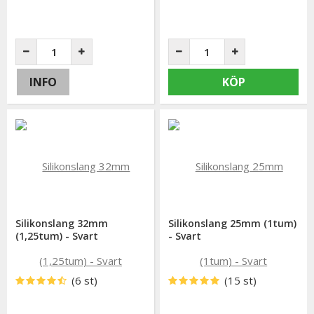
INFO
KÖP
Silikonslang 32mm
Silikonslang 25mm (1tum)
(1,25tum) - Svart
- Svart
(6 st)
(15 st)