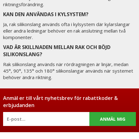
riktningsförändring.
KAN DEN ANVÄNDAS I KYLSYSTEM?
Ja, rak silikonslang används ofta i kylsystem där kylarslangar
eller andra ledningar behöver en rak anslutning mellan två
komponenter.
VAD ÄR SKILLNADEN MELLAN RAK OCH BÖJD
SILIKONSLANG?
Rak silikonslang används när rördragningen är linjär, medan
45°, 90°, 135° och 180° silikonslangar används när systemet
behöver ändra riktning.
Anmäl er till vårt nyhetsbrev för rabattkoder &
erbjudanden
ANMÄL MIG