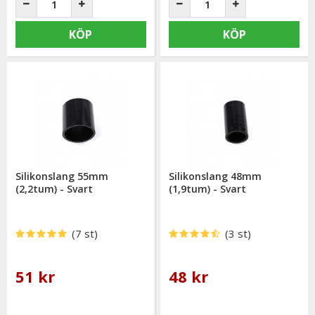
KÖP
KÖP
Silikonslang 55mm
Silikonslang 48mm
(2,2tum) - Svart
(1,9tum) - Svart
(7 st)
(3 st)
51 kr
48 kr