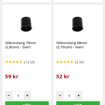
Silikonslang 70mm
Silikonslang 68mm
(2,8tum) - Svart
(2,75tum) - Svart
(12 st)
(2 st)
59 kr
52 kr