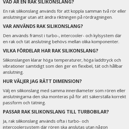
VAD ÄR EN RAK SILIKONSLANG?
En rak silikonslang används för att koppla samman två rör eller
anslutningar utan att ändra riktningen på rördragningen.
VAR ANVÄNDS RAK SILIKONSLANG?
Den används främst i turbo-, intercooler- och kylsystem där
en rak och tät anslutning behövs mellan olika komponenter.
VILKA FÖRDELAR HAR RAK SILIKONSLANG?
Silikonslangen klarar höga temperaturer, höga laddtryck och
vibrationer samtidigt som den ger en flexibel, tät och hållbar
anslutning.
HUR VÄLJER JAG RÄTT DIMENSION?
Välj en silikonslang med samma innerdiameter som rören eller
anslutningarna den ska monteras på för att säkerställa korrekt
passform och tätning.
PASSAR RAK SILIKONSLANG TILL TURBOBILAR?
Ja, rak silikonslang används ofta i turbo- och
intercoolersystem där rören ska anslutas utan någon