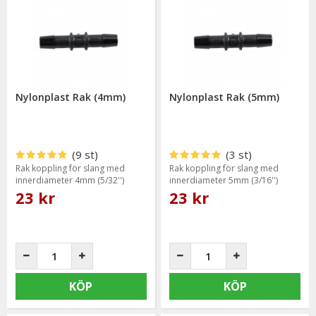
Nylonplast Rak (4mm)
Nylonplast Rak (5mm)
(9 st)
(3 st)
Rak koppling för slang med
Rak koppling för slang med
innerdiameter 4mm (5/32'')
innerdiameter 5mm (3/16'')
23 kr
23 kr
KÖP
KÖP