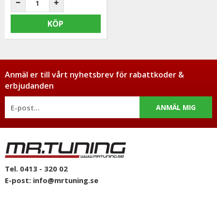
KÖP
Anmäl er till vårt nyhetsbrev för rabattkoder &
erbjudanden
ANMÄL MIG
Tel. 0413 - 320 02
E-post:
info@mrtuning.se