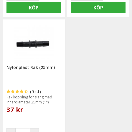
KÖP
KÖP
Nylonplast Rak (25mm)
(5 st)
Rak koppling för slang med
innerdiameter 25mm (1'')
37 kr