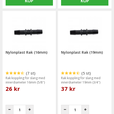
KÖP
KÖP
Nylonplast Rak (16mm)
Nylonplast Rak (19mm)
(7 st)
(5 st)
Rak koppling för slang med
Rak koppling för slang med
innerdiameter 16mm (5/8'')
innerdiameter 19mm (3/4'')
26 kr
37 kr