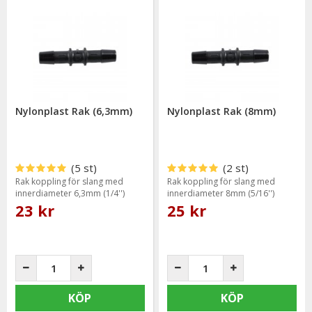
Nylonplast Rak (6,3mm)
Nylonplast Rak (8mm)
(5 st)
(2 st)
Rak koppling för slang med
Rak koppling för slang med
innerdiameter 6,3mm (1/4'')
innerdiameter 8mm (5/16'')
23 kr
25 kr
KÖP
KÖP