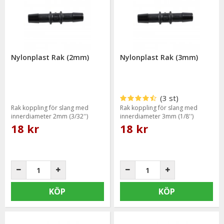
Nylonplast Rak (2mm)
Nylonplast Rak (3mm)
(3 st)
Rak koppling för slang med
Rak koppling för slang med
innerdiameter 2mm (3/32'')
innerdiameter 3mm (1/8'')
18 kr
18 kr
KÖP
KÖP