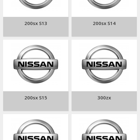
200sx S13
200sx S14
200sx S15
300zx