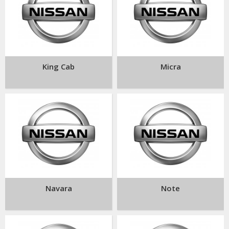
King Cab
Micra
Navara
Note