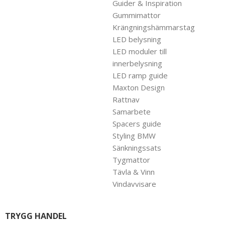
Guider & Inspiration
Gummimattor
Krängningshämmarstag
LED belysning
LED moduler till
innerbelysning
LED ramp guide
Maxton Design
Rattnav
Samarbete
Spacers guide
Styling BMW
Sänkningssats
Tygmattor
Tävla & Vinn
Vindavvisare
TRYGG HANDEL