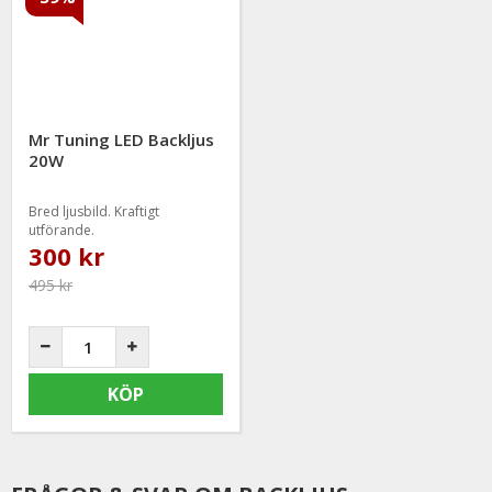
Mr Tuning LED Backljus
20W
Bred ljusbild. Kraftigt
utförande.
300 kr
495 kr
KÖP