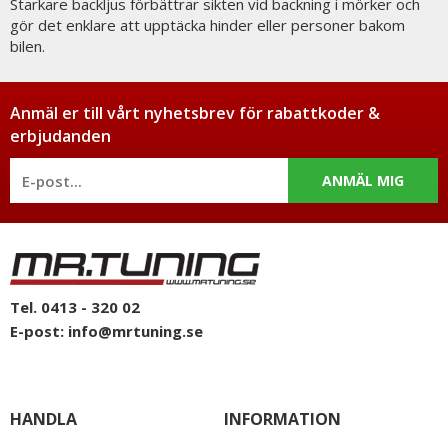
Starkare backljus förbättrar sikten vid backning i mörker och
gör det enklare att upptäcka hinder eller personer bakom
bilen.
Anmäl er till vårt nyhetsbrev för rabattkoder &
erbjudanden
ANMÄL MIG
Tel. 0413 - 320 02
E-post:
info@mrtuning.se
HANDLA
INFORMATION