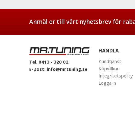
Anmäl er till vårt nyhetsbrev för ra
HANDLA
Kundtjänst
Tel. 0413 - 320 02
Köpvillkor
E-post:
info@mrtuning.se
Integritetspolicy
Logga in