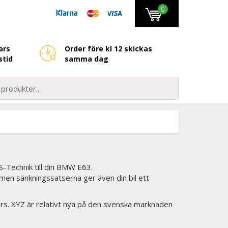
0
ars
Order före kl 12 skickas
stid
samma dag
-Technik till din BMW E63.
 men sänkningssatserna ger även din bil ett
vers. XYZ är relativt nya på den svenska marknaden