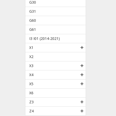
G30
G31
G60
G61
I3 I01 (2014-2021)
X1
X2
X3
X4
X5
X6
Z3
Z4