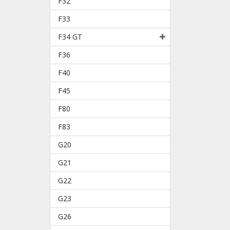
F32
F33
F34 GT
F36
F40
F45
F80
F83
G20
G21
G22
G23
G26