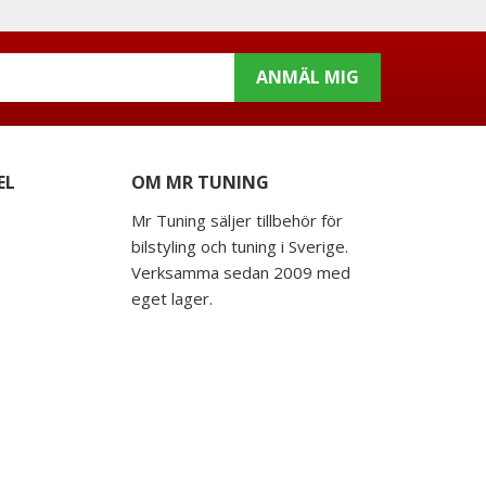
ANMÄL MIG
EL
OM MR TUNING
Mr Tuning säljer tillbehör för
bilstyling och tuning i Sverige.
Verksamma sedan 2009 med
eget lager.