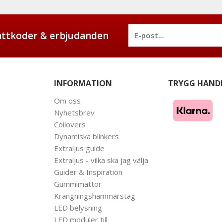
battkoder & erbjudanden
INFORMATION
TRYGG HAND
Om oss
Nyhetsbrev
Coilovers
Dynamiska blinkers
Extraljus guide
Extraljus - vilka ska jag välja
Guider & Inspiration
Gummimattor
Krängningshämmarstag
LED belysning
LED moduler till