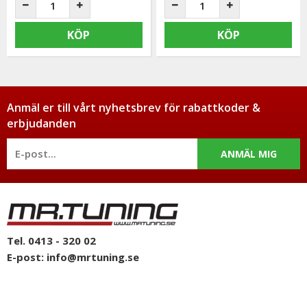
KÖP
KÖP
Anmäl er till vårt nyhetsbrev för rabattkoder &
erbjudanden
ANMÄL MIG
Tel. 0413 - 320 02
E-post:
info@mrtuning.se