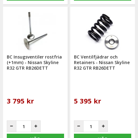
BC Insugsventiler rostfria
BC Ventilfjädrar och
(+1mm) - Nissan Skyline
Retainers - Nissan Skyline
R32 GTR RB26DETT
R32 GTR RB26DETT
3 795 kr
5 395 kr