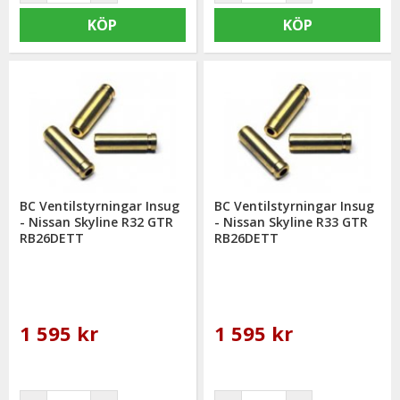
KÖP
KÖP
BC Ventilstyrningar Insug
BC Ventilstyrningar Insug
- Nissan Skyline R32 GTR
- Nissan Skyline R33 GTR
RB26DETT
RB26DETT
1 595 kr
1 595 kr