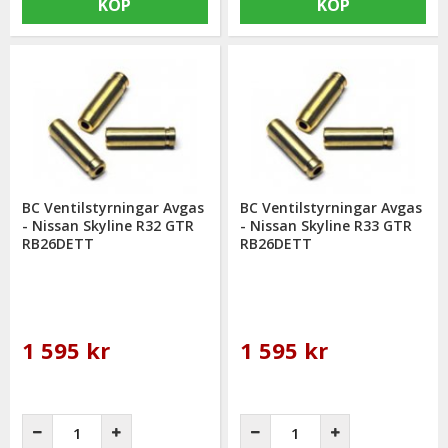
KÖP
KÖP
BC Ventilstyrningar Avgas
BC Ventilstyrningar Avgas
- Nissan Skyline R32 GTR
- Nissan Skyline R33 GTR
RB26DETT
RB26DETT
1 595 kr
1 595 kr