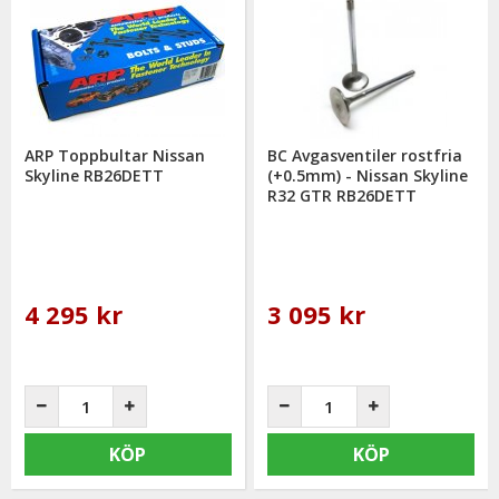
ARP Toppbultar Nissan
BC Avgasventiler rostfria
Skyline RB26DETT
(+0.5mm) - Nissan Skyline
R32 GTR RB26DETT
4 295 kr
3 095 kr
KÖP
KÖP