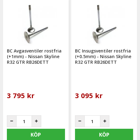
BC Avgasventiler rostfria
BC Insugsventiler rostfria
(+1mm) - Nissan Skyline
(+0.5mm) - Nissan Skyline
R32 GTR RB26DETT
R32 GTR RB26DETT
3 795 kr
3 095 kr
KÖP
KÖP