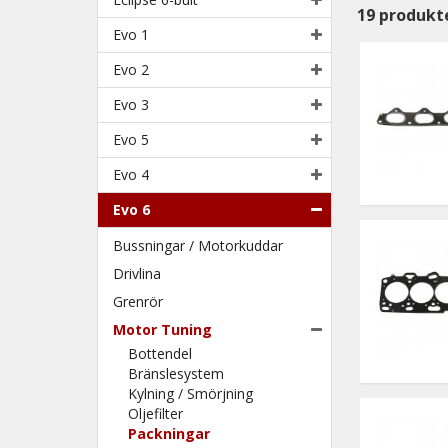
19
produkt
Evo 1
Evo 2
Evo 3
Evo 5
Evo 4
Evo 6
Bussningar / Motorkuddar
Drivlina
Grenrör
Motor Tuning
Bottendel
Bränslesystem
Kylning / Smörjning
Oljefilter
Packningar