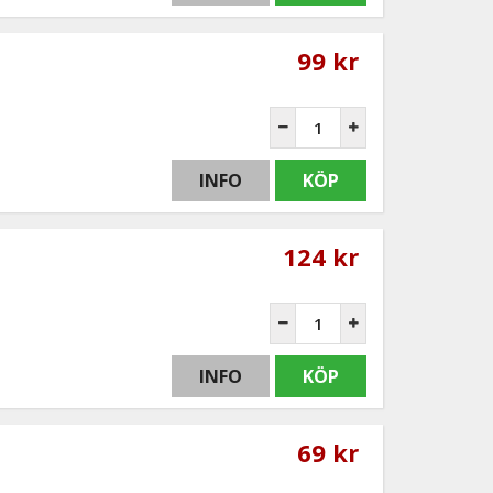
99 kr
INFO
KÖP
124 kr
INFO
KÖP
69 kr