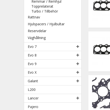
Remmar / Remhjul
Topprelaterat
Turbo / Tillbehör
Rattnav
Hjulspacers / Hjulbultar
Reservdelar
Väghållning
Evo 7
Evo 8
Evo 9
Evo X
Galant
L200
Lancer
Pajero