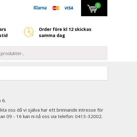
0
ars
Order före kl 12 skickas
stid
samma dag
 6.
kta oss då vi själva har ett brinnande intresse för
lan 09 - 16 kan ni nå oss via telefon: 0413-32002.