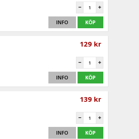
INFO
KÖP
129 kr
INFO
KÖP
139 kr
INFO
KÖP