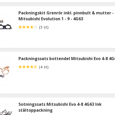
Packningskit Grenrör inkl. pinnbult & mutter -
Mitsubishi Evolution 1 - 9 - 4G63
(3 st)
Packningssats bottendel Mitsubishi Evo 4-8 4G
(4 st)
Sotningssats Mitsubishi Evo 4-8 4G63 Ink
ståltoppackning