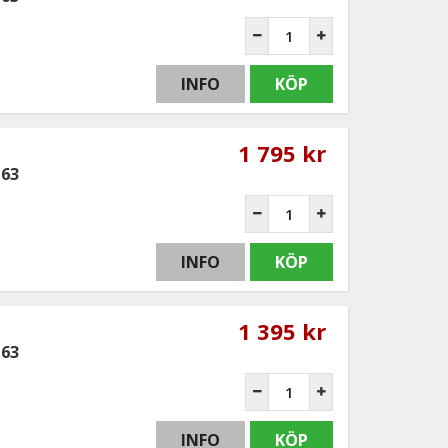
INFO
KÖP
1 795 kr
G63
INFO
KÖP
1 395 kr
G63
INFO
KÖP