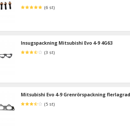
(6 st)
Insugspackning Mitsubishi Evo 4-9 4G63
(3 st)
Mitsubishi Evo 4-9 Grenrörspackning flerlagrad
(5 st)