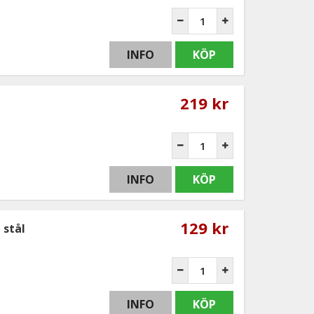
INFO
KÖP
219 kr
INFO
KÖP
129 kr
 stål
INFO
KÖP