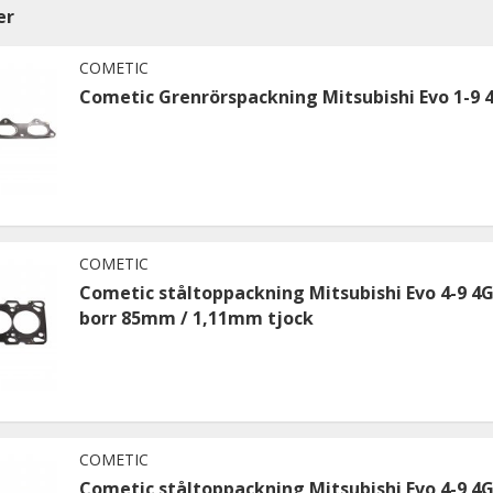
er
COMETIC
Cometic Grenrörspackning Mitsubishi Evo 1-9 
COMETIC
Cometic ståltoppackning Mitsubishi Evo 4-9 4
borr 85mm / 1,11mm tjock
COMETIC
Cometic ståltoppackning Mitsubishi Evo 4-9 4