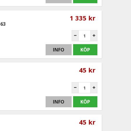
1 335 kr
G63
INFO
KÖP
45 kr
INFO
KÖP
45 kr