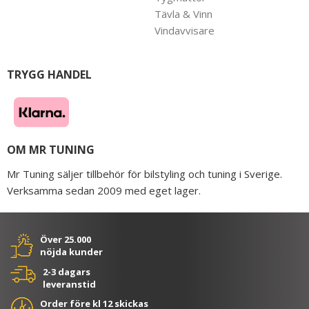
Tävla & Vinn
Vindavvisare
TRYGG HANDEL
OM MR TUNING
Mr Tuning säljer tillbehör för bilstyling och tuning i Sverige.
Verksamma sedan 2009 med eget lager.
Över 25.000
nöjda kunder
2-3 dagars
leveranstid
Order före kl 12 skickas