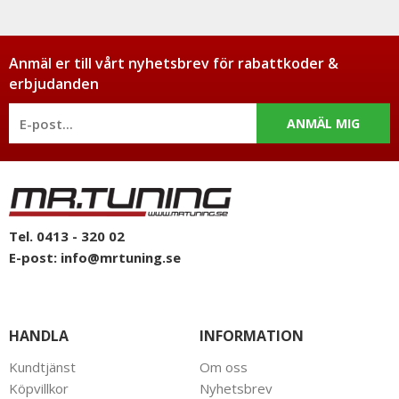
Anmäl er till vårt nyhetsbrev för rabattkoder &
erbjudanden
ANMÄL MIG
Tel. 0413 - 320 02
E-post:
info@mrtuning.se
HANDLA
INFORMATION
Kundtjänst
Om oss
Köpvillkor
Nyhetsbrev