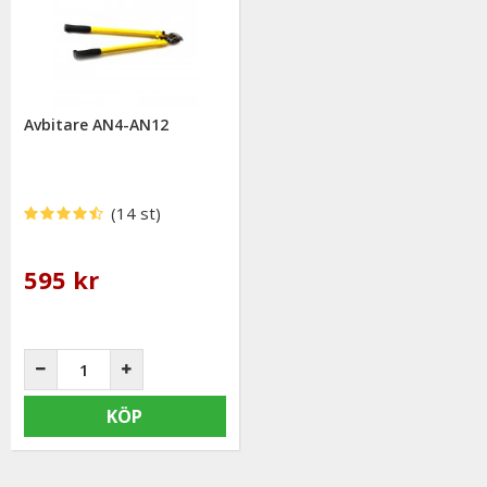
Avbitare AN4-AN12
(14 st)
595 kr
KÖP