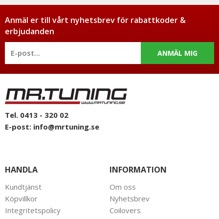
Anmäl er till vårt nyhetsbrev för rabattkoder &
erbjudanden
ANMÄL MIG
Tel. 0413 - 320 02
E-post:
info@mrtuning.se
HANDLA
INFORMATION
Kundtjänst
Om oss
Köpvillkor
Nyhetsbrev
Integritetspolicy
Coilovers