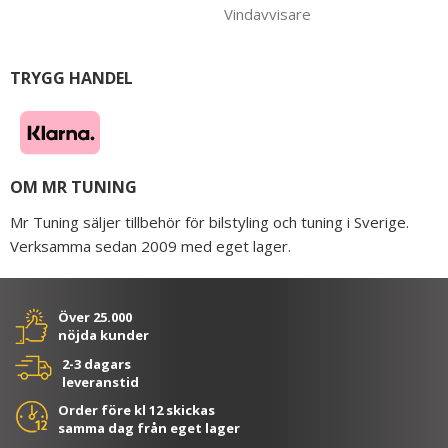
Vindavvisare
TRYGG HANDEL
OM MR TUNING
Mr Tuning säljer tillbehör för bilstyling och tuning i Sverige.
Verksamma sedan 2009 med eget lager.
Över 25.000
nöjda kunder
2-3 dagars
leveranstid
Order före kl 12 skickas
samma dag från eget lager