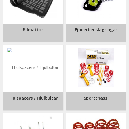
Bilmattor
Fjäderbenslagringar
Hjulspacers / Hjulbultar
Sportchassi