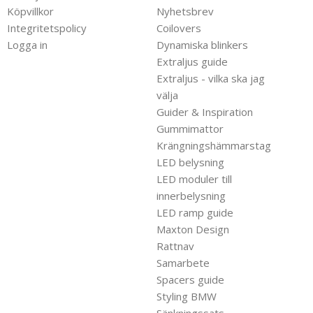
Köpvillkor
Nyhetsbrev
Integritetspolicy
Coilovers
Logga in
Dynamiska blinkers
Extraljus guide
Extraljus - vilka ska jag
välja
Guider & Inspiration
Gummimattor
Krängningshämmarstag
LED belysning
LED moduler till
innerbelysning
LED ramp guide
Maxton Design
Rattnav
Samarbete
Spacers guide
Styling BMW