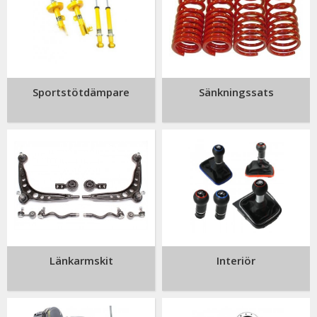
Sportstötdämpare
Sänkningssats
Länkarmskit
Interiör