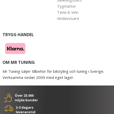
Sänkningssats
Tygmattor
Tävla & Vinn
Vindavvisare
TRYGG HANDEL
OM MR TUNING
Mr Tuning säljer tillbehör för bilstyling och tuning i Sverige.
Verksamma sedan 2009 med eget lager.
Över 25.000
nöjda kunder
2-3 dagars
leveranstid