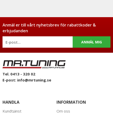
Anmäl er till vårt nyhetsbrev för rabattkoder &
erbjudanden
ANMÄL MIG
Tel. 0413 - 320 02
E-post:
info@mrtuning.se
HANDLA
INFORMATION
Kundtjänst
Om oss