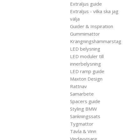
Extraljus guide
Extraljus - vilka ska jag
välja
Guider & Inspiration
Gummimattor
Krängningshämmarstag
LED belysning
LED moduler till
innerbelysning
LED ramp guide
Maxton Design
Rattnav
Samarbete
Spacers guide
Styling BMW
Sänkningssats
Tygmattor
Tävla & Vinn
Vindavvisare