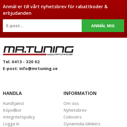
Anmäl er till vårt nyhetsbrev för rabattkoder &
erbjudanden
ANMÄL MIG
Tel. 0413 - 320 02
E-post:
info@mrtuning.se
HANDLA
INFORMATION
Kundtjänst
Om oss
Köpvillkor
Nyhetsbrev
Integritetspolicy
Coilovers
Logga in
Dynamiska blinkers