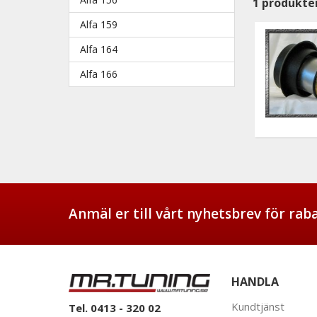
1
produkte
Alfa 159
Alfa 164
Alfa 166
Anmäl er till vårt nyhetsbrev för ra
HANDLA
Kundtjänst
Tel. 0413 - 320 02