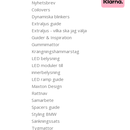
Nyhetsbrev
Coilovers
Dynamiska blinkers
Extraljus guide
Extraljus - vilka ska jag välja
Guider & Inspiration
Gummimattor
Krängningshämmarstag
LED belysning
LED moduler till
innerbelysning
LED ramp guide
Maxton Design
Rattnav
Samarbete
Spacers guide
Styling BMW
Sänkningssats
Tygmattor