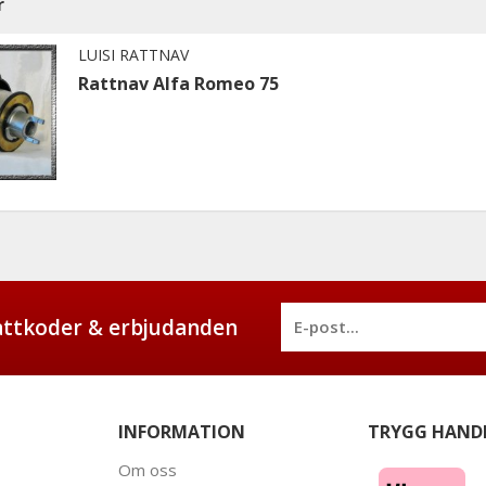
r
LUISI RATTNAV
Rattnav Alfa Romeo 75
battkoder & erbjudanden
INFORMATION
TRYGG HAND
Om oss