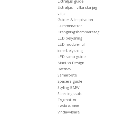
Extraljus guide
Extraljus - vilka ska jag
välja
Guider & Inspiration
Gummimattor
Krängningshämmarstag
LED belysning
LED moduler till
innerbelysning
LED ramp guide
Maxton Design
Rattnav
Samarbete
Spacers guide
Styling BMW
Sänkningssats
Tygmattor
Tävla & Vinn
Vindavvisare