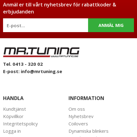
Anmäl er till vårt nyhetsbrev för rabattkoder &
erbjudanden
ANMÄL MIG
Tel. 0413 - 320 02
E-post:
info@mrtuning.se
HANDLA
INFORMATION
Kundtjänst
Om oss
Köpvillkor
Nyhetsbrev
Integritetspolicy
Coilovers
Logga in
Dynamiska blinkers