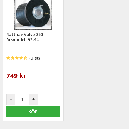
Rattnav Volvo 850
årsmodell 92-94
(3 st)
749 kr
KÖP