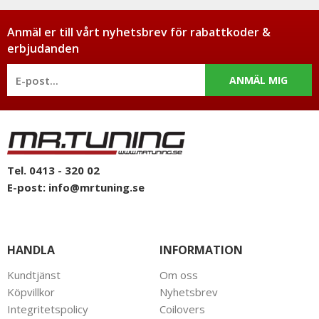
Anmäl er till vårt nyhetsbrev för rabattkoder &
erbjudanden
ANMÄL MIG
Tel. 0413 - 320 02
E-post:
info@mrtuning.se
HANDLA
INFORMATION
Kundtjänst
Om oss
Köpvillkor
Nyhetsbrev
Integritetspolicy
Coilovers