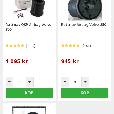
mail: info@mrtuning.se
Rattnav QSP Airbag Volvo
Rattnav Airbag Volvo 850
850
(1 st)
(1 st)
1 095 kr
945 kr
KÖP
KÖP