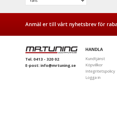
Yaris
Anmäl er till vårt nyhetsbrev för ra
HANDLA
Kundtjänst
Tel. 0413 - 320 02
Köpvillkor
E-post:
info@mrtuning.se
Integritetspolicy
Logga in