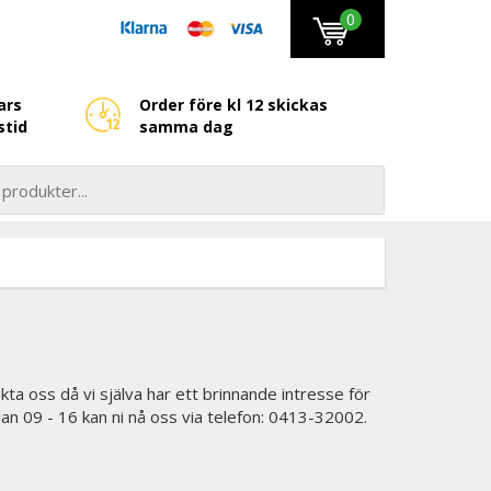
0
ars
Order före kl 12 skickas
stid
samma dag
kta oss då vi själva har ett brinnande intresse för
lan 09 - 16 kan ni nå oss via telefon: 0413-32002.