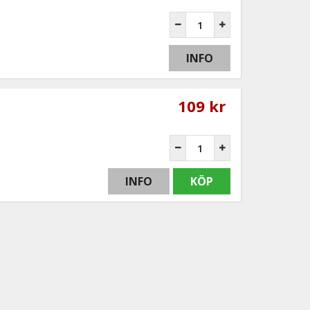
INFO
109 kr
INFO
KÖP