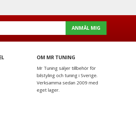
ANMÄL MIG
EL
OM MR TUNING
Mr Tuning säljer tillbehör för
bilstyling och tuning i Sverige.
Verksamma sedan 2009 med
eget lager.