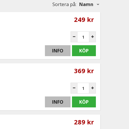
Sortera på
:
Namn
249 kr
INFO
KÖP
369 kr
INFO
KÖP
289 kr