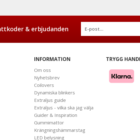
battkoder & erbjudanden
INFORMATION
TRYGG HAND
Om oss
Nyhetsbrev
Coilovers
Dynamiska blinkers
Extraljus guide
Extraljus - vilka ska jag välja
Guider & Inspiration
Gummimattor
Krängningshämmarstag
LED belysning