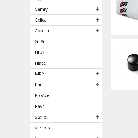
Camry
Celica
Corolla
GT86
Hilux
Hiace
MR2
Prius
ProAce
Rav4
Starlet
Verso-s