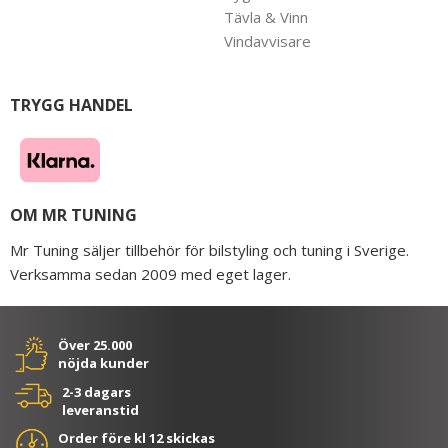
Tävla & Vinn
Vindavvisare
TRYGG HANDEL
OM MR TUNING
Mr Tuning säljer tillbehör för bilstyling och tuning i Sverige.
Verksamma sedan 2009 med eget lager.
Över 25.000
nöjda kunder
2-3 dagars
leveranstid
Order före kl 12 skickas