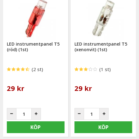
LED instrumentpanel T5
LED instrumentpanel T5
(röd) (1st)
(xenonvit) (1st)
(2 st)
(1 st)
29 kr
29 kr
KÖP
KÖP