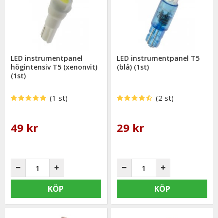
LED instrumentpanel
LED instrumentpanel T5
högintensiv T5 (xenonvit)
(blå) (1st)
(1st)
(1 st)
(2 st)
49 kr
29 kr
KÖP
KÖP