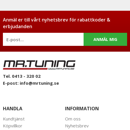
Anmäl er till vårt nyhetsbrev för rabattkoder &
erbjudanden
ANMÄL MIG
Tel. 0413 - 320 02
E-post:
info@mrtuning.se
HANDLA
INFORMATION
Kundtjänst
Om oss
Köpvillkor
Nyhetsbrev