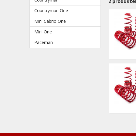
2
produkte
Countryman One
Mini Cabrio One
Mini One
Paceman