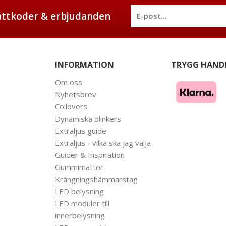
battkoder & erbjudanden
INFORMATION
TRYGG HAND
Om oss
Nyhetsbrev
Coilovers
Dynamiska blinkers
Extraljus guide
Extraljus - vilka ska jag välja
Guider & Inspiration
Gummimattor
Krängningshämmarstag
LED belysning
LED moduler till
innerbelysning