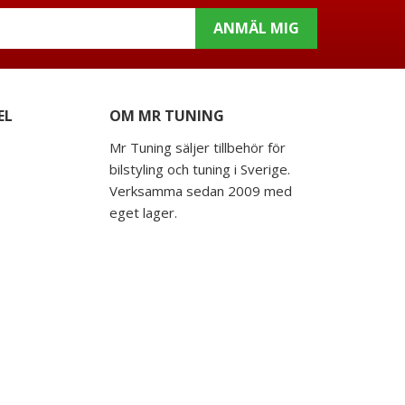
ANMÄL MIG
EL
OM MR TUNING
Mr Tuning säljer tillbehör för
bilstyling och tuning i Sverige.
Verksamma sedan 2009 med
eget lager.