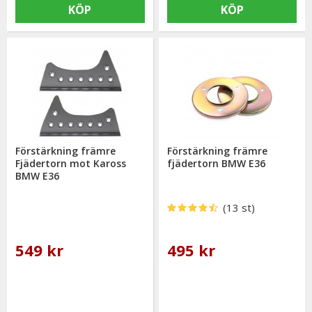
KÖP
KÖP
Förstärkning främre
Förstärkning främre
Fjädertorn mot Kaross
fjädertorn BMW E36
BMW E36
(13 st)
549 kr
495 kr