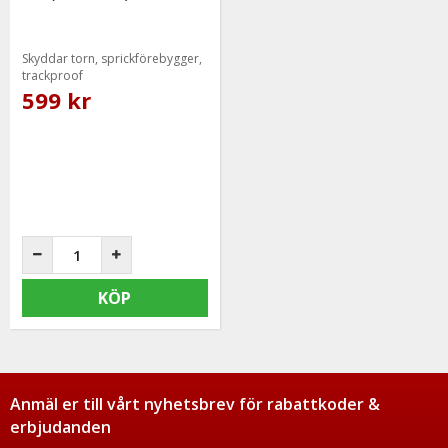
Skyddar torn, sprickförebygger,
trackproof
599 kr
KÖP
Anmäl er till vårt nyhetsbrev för rabattkoder &
erbjudanden