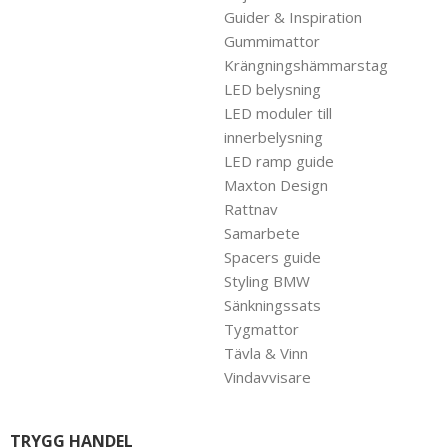
Guider & Inspiration
Gummimattor
Krängningshämmarstag
LED belysning
LED moduler till
innerbelysning
LED ramp guide
Maxton Design
Rattnav
Samarbete
Spacers guide
Styling BMW
Sänkningssats
Tygmattor
Tävla & Vinn
Vindavvisare
TRYGG HANDEL