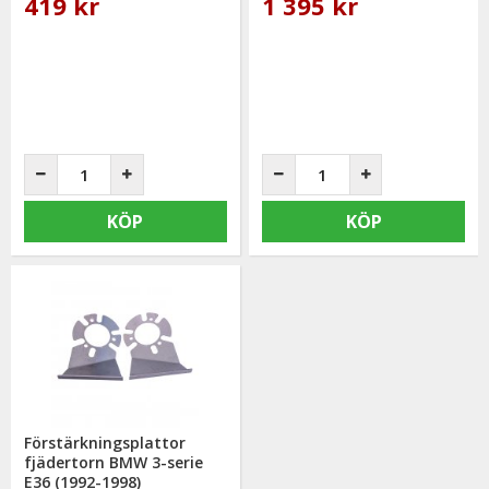
419 kr
1 395 kr
KÖP
KÖP
Förstärkningsplattor
fjädertorn BMW 3-serie
E36 (1992-1998)