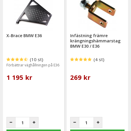
X-Brace BMW E36
Infästning främre
krängningshämmarstag
BMW E30 / E36
(10 st)
(4 st)
Förbättrar väghållningen på E36
1 195 kr
269 kr