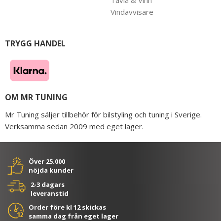
Vindavvisare
TRYGG HANDEL
OM MR TUNING
Mr Tuning säljer tillbehör för bilstyling och tuning i Sverige.
Verksamma sedan 2009 med eget lager.
Över 25.000
nöjda kunder
2-3 dagars
leveranstid
Order före kl 12 skickas
samma dag från eget lager