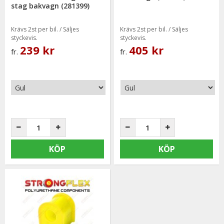
stag bakvagn (281399)
Krävs 2st per bil. / Säljes
Krävs 2st per bil. / Säljes
styckevis.
styckevis.
239 kr
405 kr
fr.
fr.
KÖP
KÖP