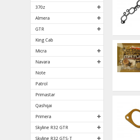
370z
Almera
GTR
King Cab
Micra
Navara
Note
Patrol
Primastar
Qashqai
Primera
Skyline R32 GTR
Skyline R32 GTS-T