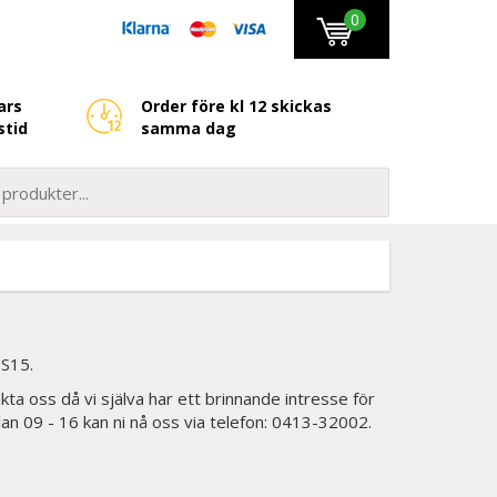
0
ars
Order före kl 12 skickas
stid
samma dag
 S15.
kta oss då vi själva har ett brinnande intresse för
lan 09 - 16 kan ni nå oss via telefon: 0413-32002.