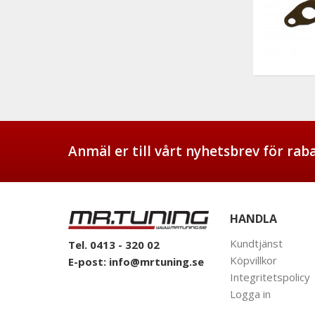
Anmäl er till vårt nyhetsbrev för ra
HANDLA
Kundtjänst
Tel. 0413 - 320 02
Köpvillkor
E-post:
info@mrtuning.se
Integritetspolicy
Logga in