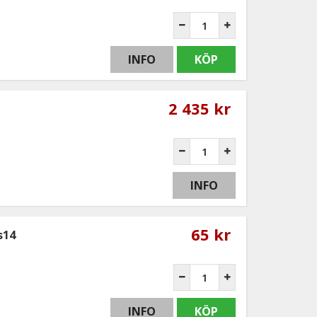
INFO
KÖP
2 435 kr
INFO
65 kr
s14
INFO
KÖP