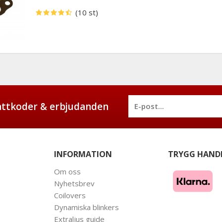
(10 st)
battkoder & erbjudanden
INFORMATION
TRYGG HAND
Om oss
Nyhetsbrev
Coilovers
Dynamiska blinkers
Extraljus guide