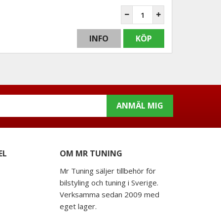
INFO
KÖP
ANMÄL MIG
EL
OM MR TUNING
Mr Tuning säljer tillbehör för
bilstyling och tuning i Sverige.
Verksamma sedan 2009 med
eget lager.