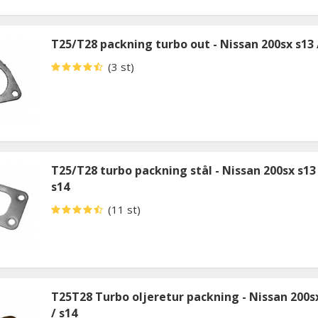
T25/T28 packning turbo out - Nissan 200sx s13 
(3 st)
T25/T28 turbo packning stål - Nissan 200sx s13 
s14
(11 st)
T25T28 Turbo oljeretur packning - Nissan 200s
/ s14