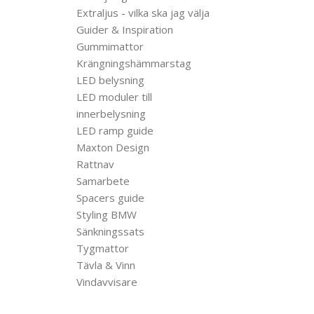
Extraljus - vilka ska jag välja
Guider & Inspiration
Gummimattor
Krängningshämmarstag
LED belysning
LED moduler till
innerbelysning
LED ramp guide
Maxton Design
Rattnav
Samarbete
Spacers guide
Styling BMW
Sänkningssats
Tygmattor
Tävla & Vinn
Vindavvisare