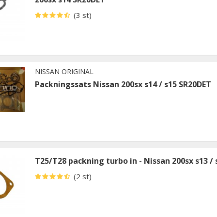
(3 st)
NISSAN ORIGINAL
Packningssats Nissan 200sx s14 / s15 SR20DET
T25/T28 packning turbo in - Nissan 200sx s13 / 
(2 st)