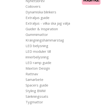
Nyhetsbrev
Coilovers
Dynamiska blinkers
Extraljus guide
Extraljus - vilka ska jag välja
Guider & Inspiration
Gummimattor
Krängningshämmarstag
LED belysning
LED moduler till
innerbelysning
LED ramp guide
Maxton Design
Rattnav
Samarbete
Spacers guide
Styling BMW
Sänkningssats
Tygmattor