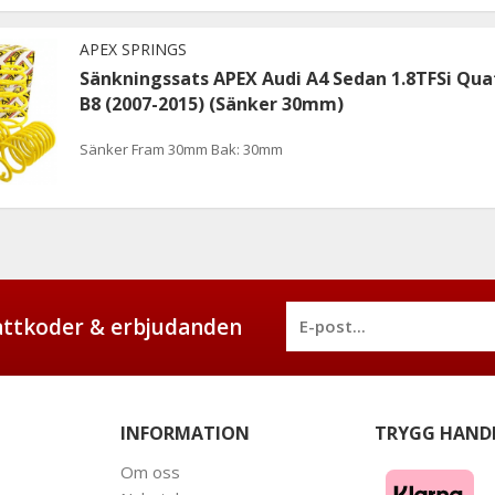
APEX SPRINGS
Sänkningssats APEX Audi A4 Sedan 1.8TFSi Qua
B8 (2007-2015) (Sänker 30mm)
Sänker Fram 30mm Bak: 30mm
battkoder & erbjudanden
INFORMATION
TRYGG HAND
Om oss