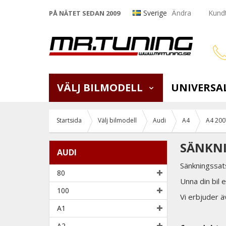
Sverige
Ändra
Kundt
PÅ NÄTET SEDAN 2009
VÄLJ BILMODELL
UNIVERSA
Startsida
Välj bilmodell
Audi
A4
A4 200
SÄNKNI
AUDI
Sänkningssat
80
Unna din bil
100
Vi erbjuder 
A1
A2