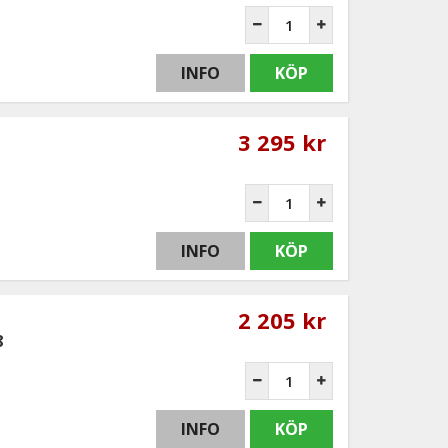
INFO
KÖP
3 295 kr
INFO
KÖP
2 205 kr
8
INFO
KÖP