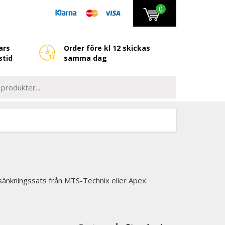
0
ars
Order före kl 12 skickas
stid
samma dag
sänkningssats från MTS-Technix eller Apex.