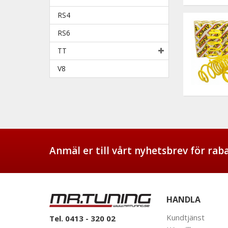
RS4
RS6
TT
V8
Anmäl er till vårt nyhetsbrev för ra
HANDLA
Kundtjänst
Tel. 0413 - 320 02