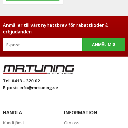
Anmäl er till vårt nyhetsbrev för rabattkoder &
erbjudanden
ANMÄL MIG
Tel. 0413 - 320 02
E-post:
info@mrtuning.se
HANDLA
INFORMATION
Kundtjänst
Om oss