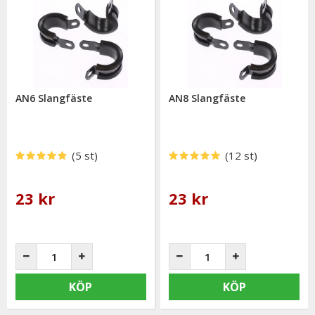
AN6 Slangfäste
AN8 Slangfäste
(5 st)
(12 st)
23 kr
23 kr
KÖP
KÖP