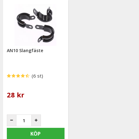
AN10 Slangfäste
(6 st)
28 kr
KÖP