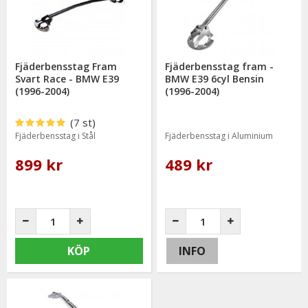
Fjäderbensstag Fram
Fjäderbensstag fram -
Svart Race - BMW E39
BMW E39 6cyl Bensin
(1996-2004)
(1996-2004)
(7 st)
Fjäderbensstag i Stål
Fjäderbensstag i Aluminium
899 kr
489 kr
KÖP
INFO