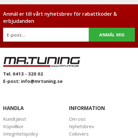
Anmäl er till vårt nyhetsbrev för rabattkoder &
erbjudanden
ANMÄL MIG
Tel. 0413 - 320 02
E-post:
info@mrtuning.se
HANDLA
INFORMATION
Kundtjänst
Om oss
Köpvillkor
Nyhetsbrev
Integritetspolicy
Coilovers