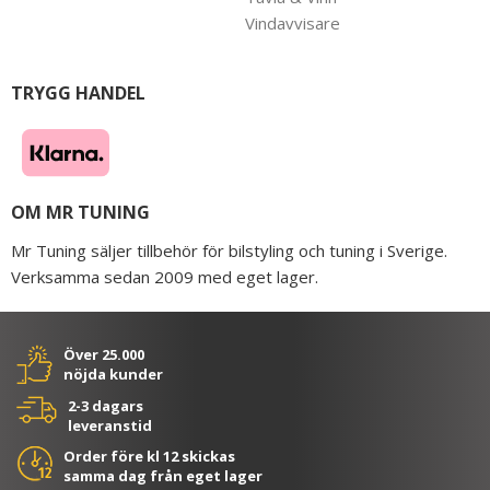
Vindavvisare
TRYGG HANDEL
OM MR TUNING
Mr Tuning säljer tillbehör för bilstyling och tuning i Sverige.
Verksamma sedan 2009 med eget lager.
Över 25.000
nöjda kunder
2-3 dagars
leveranstid
Order före kl 12 skickas
samma dag från eget lager