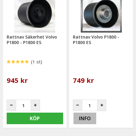
Rattnav Säkerhet Volvo
Rattnav Volvo P1800 -
P1800 - P1800 ES
P1800 ES
(1 st)
945 kr
749 kr
KÖP
INFO