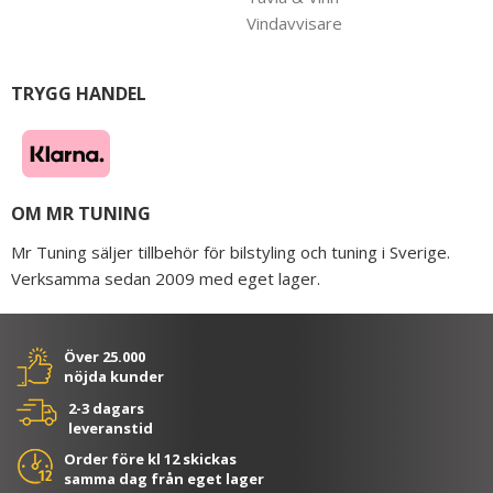
Vindavvisare
TRYGG HANDEL
OM MR TUNING
Mr Tuning säljer tillbehör för bilstyling och tuning i Sverige.
Verksamma sedan 2009 med eget lager.
Över 25.000
nöjda kunder
2-3 dagars
leveranstid
Order före kl 12 skickas
samma dag från eget lager