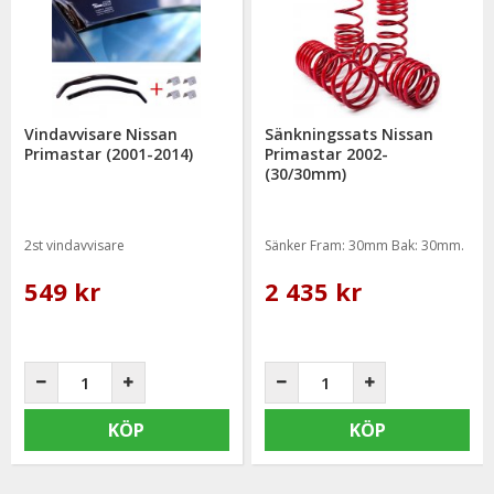
Vindavvisare Nissan
Sänkningssats Nissan
Primastar (2001-2014)
Primastar 2002-
(30/30mm)
2st vindavvisare
Sänker Fram: 30mm Bak: 30mm.
549 kr
2 435 kr
KÖP
KÖP