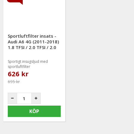
Sportluftfilter insats -
Audi A6 4G (2011-2018)
1.8 TFSI / 2.0 TFSI / 2.0
TDI
Sportigt insugsljud med
sportluftfilter
626 kr
695 kr
KÖP