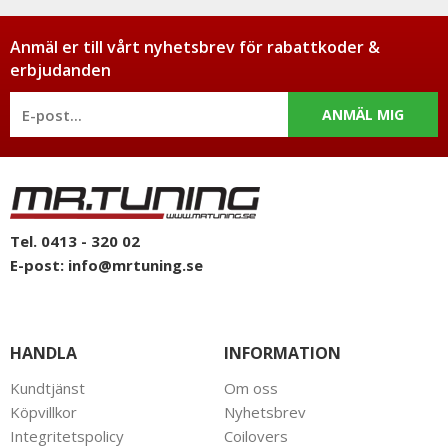
Anmäl er till vårt nyhetsbrev för rabattkoder &
erbjudanden
ANMÄL MIG
Tel. 0413 - 320 02
E-post:
info@mrtuning.se
HANDLA
INFORMATION
Kundtjänst
Om oss
Köpvillkor
Nyhetsbrev
Integritetspolicy
Coilovers