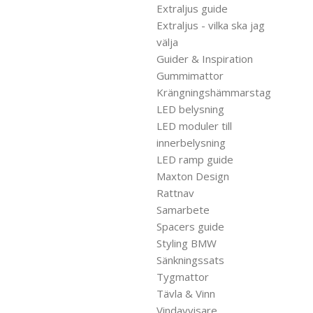
Extraljus guide
Extraljus - vilka ska jag
välja
Guider & Inspiration
Gummimattor
Krängningshämmarstag
LED belysning
LED moduler till
innerbelysning
LED ramp guide
Maxton Design
Rattnav
Samarbete
Spacers guide
Styling BMW
Sänkningssats
Tygmattor
Tävla & Vinn
Vindavvisare