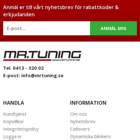
Anmäl er till vårt nyhetsbrev för rabattkoder &
erbjudanden
ANMÄL MIG
Tel. 0413 - 320 02
E-post:
info@mrtuning.se
HANDLA
INFORMATION
Kundtjänst
Om oss
Köpvillkor
Nyhetsbrev
Integritetspolicy
Coilovers
Logga in
Dynamiska blinkers