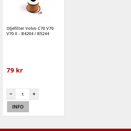
Oljefilter Volvo C70 V70
V70 II - B4204 / B5244
79 kr
INFO