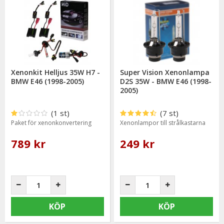
Xenonkit Helljus 35W H7 -
Super Vision Xenonlampa
BMW E46 (1998-2005)
D2S 35W - BMW E46 (1998-
2005)
(1 st)
(7 st)
Paket för xenonkonvertering
Xenonlampor till strålkastarna
789 kr
249 kr
KÖP
KÖP