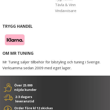
Tävla & Vinn
Vindavvisare
TRYGG HANDEL
OM MR TUNING
Mr Tuning säljer tillbehör för bilstyling och tuning i Sverige.
Verksamma sedan 2009 med eget lager.
Över 25.000
nöjda kunder
2-3 dagars
leveranstid
Order före kl 12 skickas