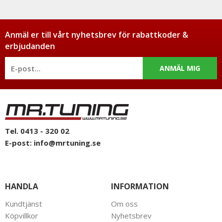
Anmäl er till vårt nyhetsbrev för rabattkoder &
erbjudanden
ANMÄL MIG
Tel. 0413 - 320 02
E-post:
info@mrtuning.se
HANDLA
INFORMATION
Kundtjänst
Om oss
Köpvillkor
Nyhetsbrev