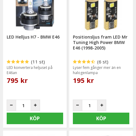
LED Helljus H7 - BMW E46
Positionsljus fram LED Mr
Tuning High Power BMW
E46 (1998-2005)
(11 st)
(6 st)
LED konvertera heljuset på
Lyser fem gånger mer än en
E46an
halogenlampa
795 kr
195 kr
KÖP
KÖP