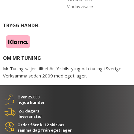
Vindavvisare
TRYGG HANDEL
OM MR TUNING
Mr Tuning säljer tillbehör för bilstyling och tuning i Sverige.
Verksamma sedan 2009 med eget lager.
Över 25.000
nöjda kunder
2-3 dagars
leveranstid
Order före kl 12 skickas
samma dag från eget lager