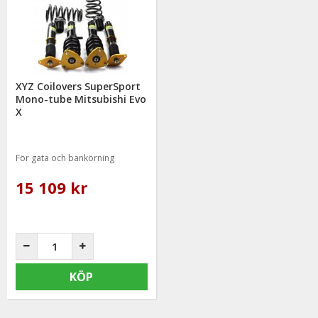
XYZ Coilovers SuperSport
Mono-tube Mitsubishi Evo
X
För gata och bankörning
15 109 kr
KÖP