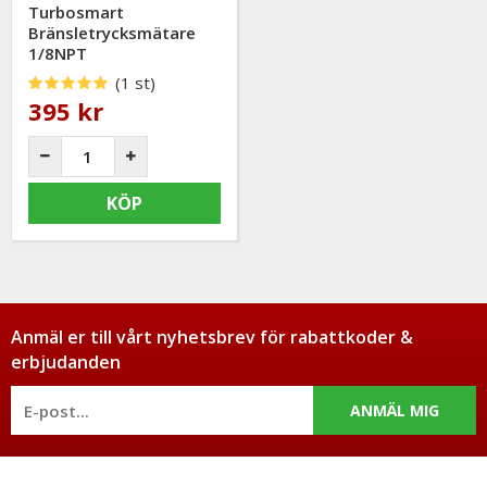
Turbosmart
Bränsletrycksmätare
1/8NPT
(1 st)
395 kr
KÖP
Anmäl er till vårt nyhetsbrev för rabattkoder &
erbjudanden
ANMÄL MIG