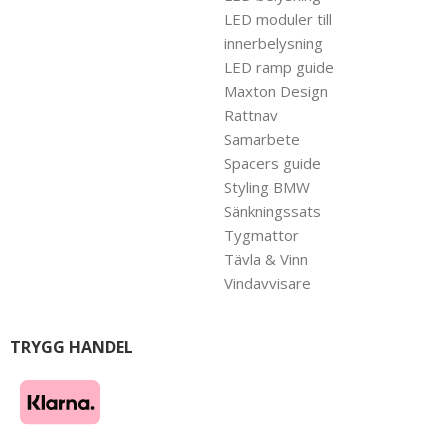
LED moduler till
innerbelysning
LED ramp guide
Maxton Design
Rattnav
Samarbete
Spacers guide
Styling BMW
Sänkningssats
Tygmattor
Tävla & Vinn
Vindavvisare
TRYGG HANDEL