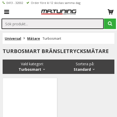
0413 - 32002
Order före kl 12 skickas samma dag
Universal
Mätare
Turbosmart
TURBOSMART BRÄNSLETRYCKSMÄTARE
Vald kategori:
Sortera på
:
Turbosmart
Standard