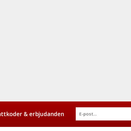
battkoder & erbjudanden