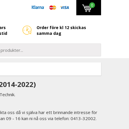
0
ars
Order före kl 12 skickas
stid
samma dag
2014-2022)
Technik.
kta oss då vi själva har ett brinnande intresse för
lan 09 - 16 kan ni nå oss via telefon: 0413-32002.