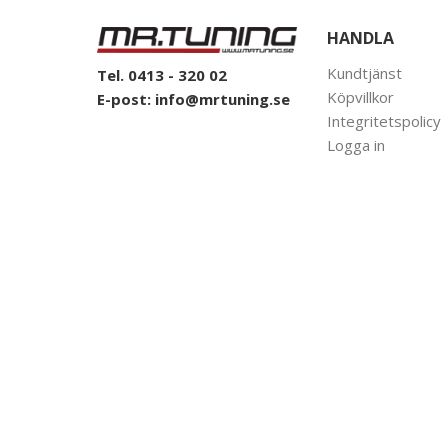
HANDLA
Kundtjänst
Tel. 0413 - 320 02
Köpvillkor
E-post:
info@mrtuning.se
Integritetspolicy
Logga in