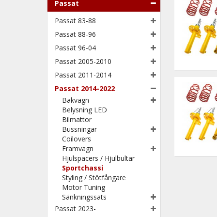
Passat
Passat 83-88
Passat 88-96
Passat 96-04
Passat 2005-2010
Passat 2011-2014
Passat 2014-2022
Bakvagn
Belysning LED
Bilmattor
Bussningar
Coilovers
Framvagn
Hjulspacers / Hjulbultar
Sportchassi
Styling / Stötfångare
Motor Tuning
Sänkningssats
Passat 2023-