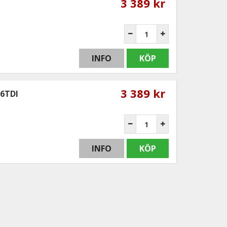
3 389 kr
INFO
KÖP
3 389 kr
.6TDI
INFO
KÖP