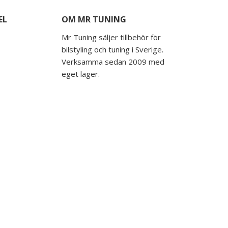
EL
OM MR TUNING
Mr Tuning säljer tillbehör för
bilstyling och tuning i Sverige.
Verksamma sedan 2009 med
eget lager.