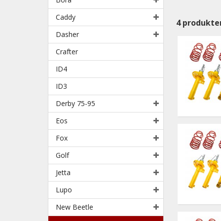
Caddy
4
produkte
Dasher
Crafter
ID4
ID3
Derby 75-95
Eos
Fox
Golf
Jetta
Lupo
New Beetle