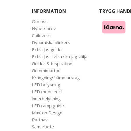
INFORMATION
TRYGG HAND
Om oss
Nyhetsbrev
Coilovers
Dynamiska blinkers
Extraljus guide
Extraljus - vilka ska jag välja
Guider & Inspiration
Gummimattor
Krängningshämmarstag
LED belysning
LED moduler till
innerbelysning
LED ramp guide
Maxton Design
Rattnav
Samarbete