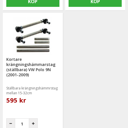
KÖP
KÖP
Kortare
krängningshämmarstag
(ställbara) VW Polo 9N
(2001-2009)
Ställbara krängningshämmrstag
mellan 15-32cm
595 kr