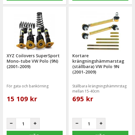
XYZ Coilovers SuperSport
Kortare
Mono-tube VW Polo (9N)
krängningshämmarstag
(2001-2009)
(ställbara) VW Polo 9N
(2001-2009)
För gata och bankörning
Ställbara krängningshämmrstag
mellan 15-40cm
15 109 kr
695 kr