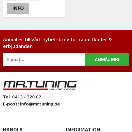
INFO
Anmäl er till vårt nyhetsbrev för rabattkoder &
erbjudanden
ANMÄL MIG
Tel. 0413 - 320 02
E-post:
info@mrtuning.se
HANDLA
INFORMATION