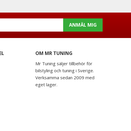
ANMÄL MIG
EL
OM MR TUNING
Mr Tuning säljer tillbehör för
bilstyling och tuning i Sverige.
Verksamma sedan 2009 med
eget lager.