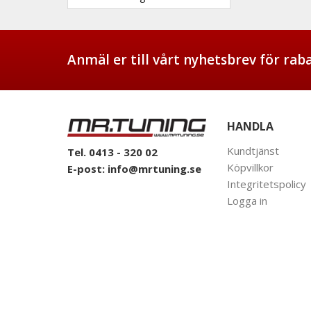
Anmäl er till vårt nyhetsbrev för ra
HANDLA
Kundtjänst
Tel. 0413 - 320 02
Köpvillkor
E-post:
info@mrtuning.se
Integritetspolicy
Logga in