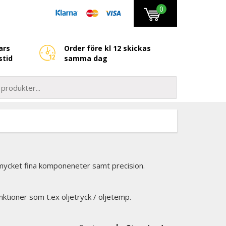
0
ars
Order före kl 12 skickas
stid
samma dag
mycket fina komponeneter samt precision.
ktioner som t.ex oljetryck / oljetemp.