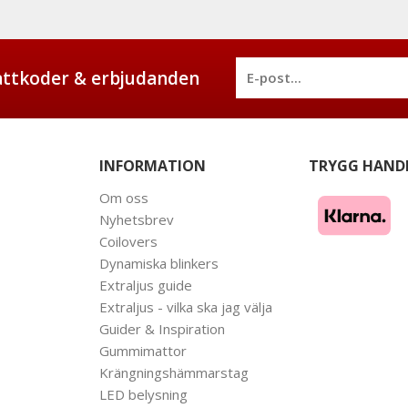
battkoder & erbjudanden
INFORMATION
TRYGG HAND
Om oss
Nyhetsbrev
Coilovers
Dynamiska blinkers
Extraljus guide
Extraljus - vilka ska jag välja
Guider & Inspiration
Gummimattor
Krängningshämmarstag
LED belysning