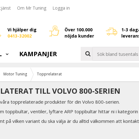
jänst
Om Mr Tuning
Logga in
Vi hjälper dig
Över 100.000
1-3 dag
0413-32002
nöjda kunder
leveran
L
KAMPANJER
Motor Tuning
Topprelaterat
LATERAT TILL VOLVO 800-SERIEN
 våra topprelaterade produkter för din Volvo 800-serien.
 toppbultar, ventiler, lyftare ARP toppbultar hittar ni i kategorin
t på vilken variant du ska välja är du alltid välkommen att kontakt