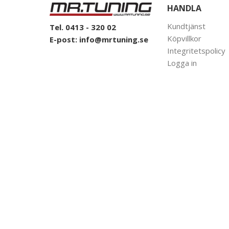
HANDLA
Kundtjänst
Tel. 0413 - 320 02
Köpvillkor
E-post:
info@mrtuning.se
Integritetspolicy
Logga in