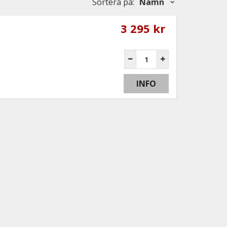
Sortera på
:
Namn
3 295 kr
INFO