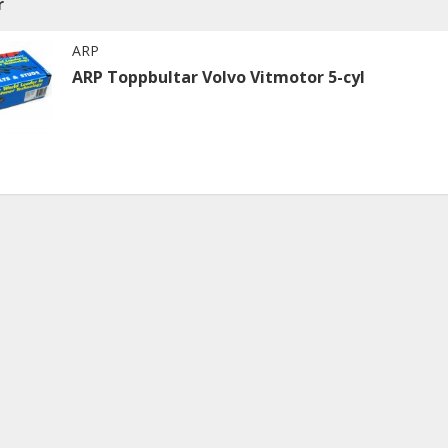
r
ARP
ARP Toppbultar Volvo Vitmotor 5-cyl