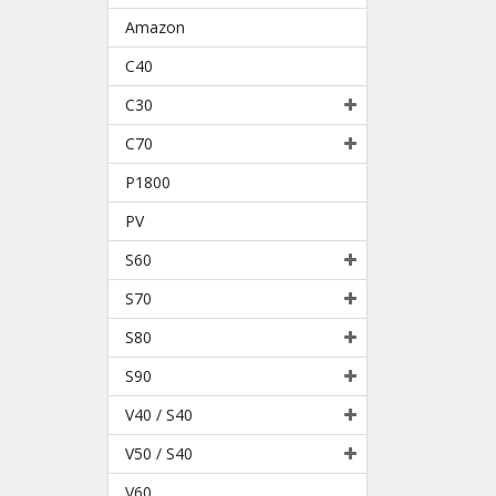
Amazon
C40
C30
C70
P1800
PV
S60
S70
S80
S90
V40 / S40
V50 / S40
V60