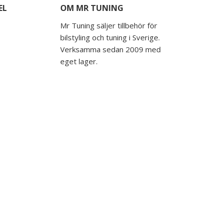
EL
OM MR TUNING
Mr Tuning säljer tillbehör för
bilstyling och tuning i Sverige.
Verksamma sedan 2009 med
eget lager.