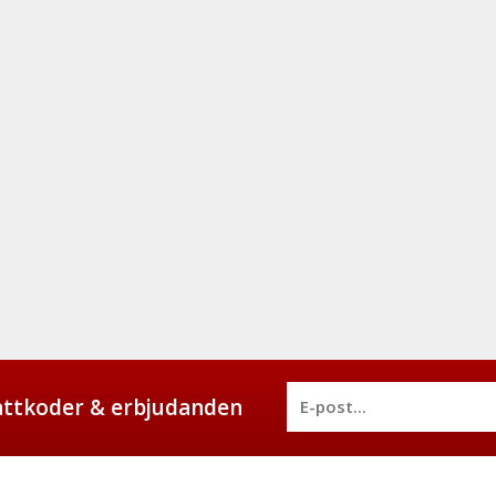
battkoder & erbjudanden