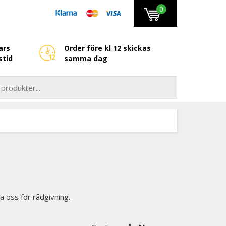
0
ars
Order före kl 12 skickas
stid
samma dag
a oss för rådgivning.