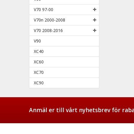
V70 97-00
V70n 2000-2008
V70 2008-2016
V90
XC40
XC60
XC70
XC90
Anmäl er till vårt nyhetsbrev för ra