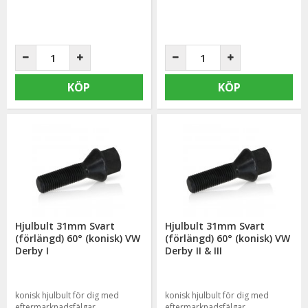
KÖP
KÖP
Hjulbult 31mm Svart
Hjulbult 31mm Svart
(förlängd) 60° (konisk) VW
(förlängd) 60° (konisk) VW
Derby I
Derby II & III
konisk hjulbult för dig med
konisk hjulbult för dig med
eftermarknadsfälgar
eftermarknadsfälgar