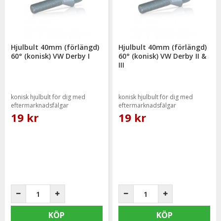
Hjulbult 40mm (förlängd)
Hjulbult 40mm (förlängd)
60° (konisk) VW Derby I
60° (konisk) VW Derby II &
III
konisk hjulbult för dig med
konisk hjulbult för dig med
eftermarknadsfälgar
eftermarknadsfälgar
19 kr
19 kr
KÖP
KÖP