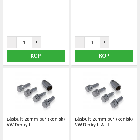
KÖP
KÖP
Låsbult 28mm 60° (konisk)
Låsbult 28mm 60° (konisk)
VW Derby I
VW Derby II & III