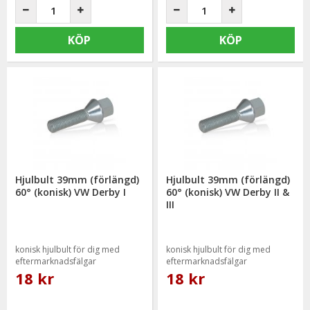
KÖP
KÖP
Hjulbult 39mm (förlängd)
Hjulbult 39mm (förlängd)
60° (konisk) VW Derby I
60° (konisk) VW Derby II &
III
konisk hjulbult för dig med
konisk hjulbult för dig med
eftermarknadsfälgar
eftermarknadsfälgar
18 kr
18 kr