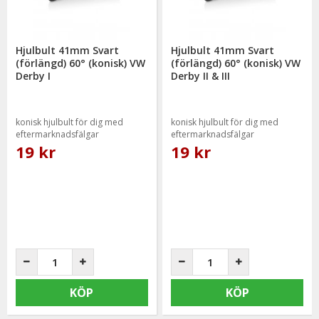
Hjulbult 41mm Svart
Hjulbult 41mm Svart
(förlängd) 60° (konisk) VW
(förlängd) 60° (konisk) VW
Derby I
Derby II & III
konisk hjulbult för dig med
konisk hjulbult för dig med
eftermarknadsfälgar
eftermarknadsfälgar
19 kr
19 kr
KÖP
KÖP