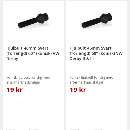
Hjulbult 46mm Svart
Hjulbult 46mm Svart
(förlängd) 60° (konisk) VW
(förlängd) 60° (konisk) VW
Derby I
Derby II & III
konisk hjulbult för dig med
konisk hjulbult för dig med
eftermarknadsfälgar
eftermarknadsfälgar
19 kr
19 kr