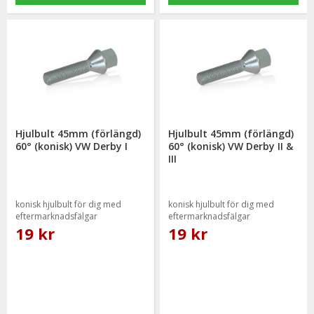
Hjulbult 45mm (förlängd)
Hjulbult 45mm (förlängd)
60° (konisk) VW Derby I
60° (konisk) VW Derby II &
III
konisk hjulbult för dig med
konisk hjulbult för dig med
eftermarknadsfälgar
eftermarknadsfälgar
19 kr
19 kr