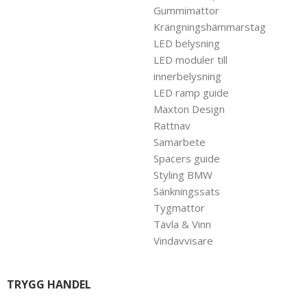
Gummimattor
Krängningshämmarstag
LED belysning
LED moduler till
innerbelysning
LED ramp guide
Maxton Design
Rattnav
Samarbete
Spacers guide
Styling BMW
Sänkningssats
Tygmattor
Tävla & Vinn
Vindavvisare
TRYGG HANDEL