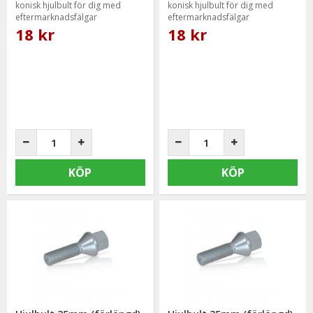
konisk hjulbult för dig med
konisk hjulbult för dig med
eftermarknadsfälgar
eftermarknadsfälgar
18 kr
18 kr
KÖP
KÖP