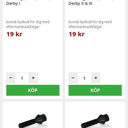
Derby I
Derby II & III
konisk hjulbult för dig med
konisk hjulbult för dig med
eftermarknadsfälgar
eftermarknadsfälgar
19 kr
19 kr
KÖP
KÖP