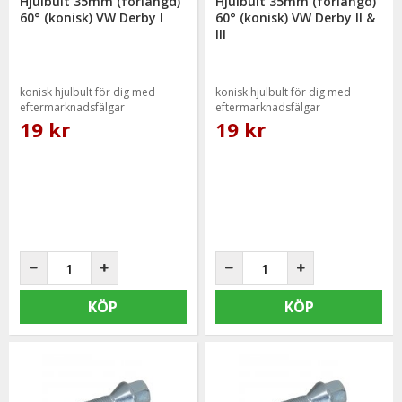
Hjulbult 35mm (förlängd)
Hjulbult 35mm (förlängd)
60° (konisk) VW Derby I
60° (konisk) VW Derby II &
III
konisk hjulbult för dig med
konisk hjulbult för dig med
eftermarknadsfälgar
eftermarknadsfälgar
19 kr
19 kr
KÖP
KÖP