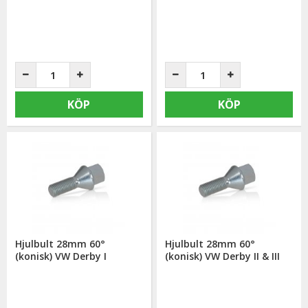
KÖP
KÖP
Hjulbult 28mm 60°
Hjulbult 28mm 60°
(konisk) VW Derby I
(konisk) VW Derby II & III