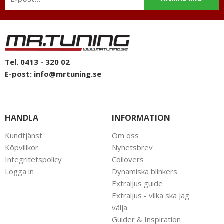
Tel. 0413 - 320 02
E-post:
info@mrtuning.se
HANDLA
INFORMATION
Kundtjänst
Om oss
Köpvillkor
Nyhetsbrev
Integritetspolicy
Coilovers
Logga in
Dynamiska blinkers
Extraljus guide
Extraljus - vilka ska jag
välja
Guider & Inspiration