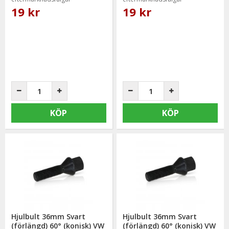
19 kr
19 kr
KÖP
KÖP
Hjulbult 36mm Svart
Hjulbult 36mm Svart
(förlängd) 60° (konisk) VW
(förlängd) 60° (konisk) VW