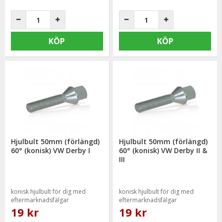
KÖP
KÖP
Hjulbult 50mm (förlängd)
Hjulbult 50mm (förlängd)
60° (konisk) VW Derby I
60° (konisk) VW Derby II &
III
konisk hjulbult för dig med
konisk hjulbult för dig med
eftermarknadsfälgar
eftermarknadsfälgar
19 kr
19 kr