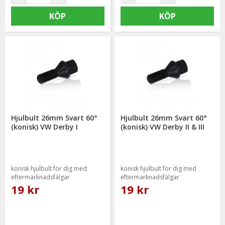
KÖP
KÖP
Hjulbult 26mm Svart 60°
Hjulbult 26mm Svart 60°
(konisk) VW Derby I
(konisk) VW Derby II & III
konisk hjulbult för dig med
konisk hjulbult för dig med
eftermarknadsfälgar
eftermarknadsfälgar
19 kr
19 kr