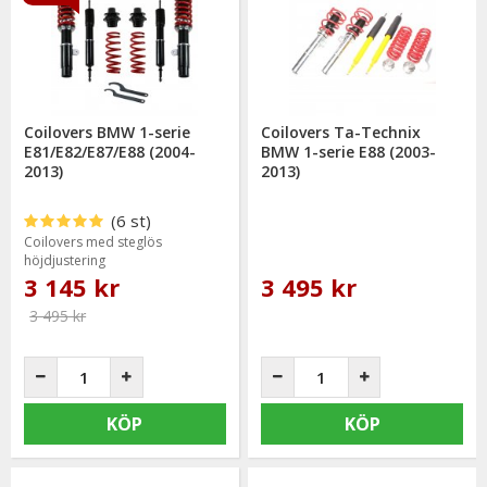
Coilovers BMW 1-serie
Coilovers Ta-Technix
E81/E82/E87/E88 (2004-
BMW 1-serie E88 (2003-
2013)
2013)
(6 st)
Coilovers med steglös
höjdjustering
3 145 kr
3 495 kr
3 495 kr
KÖP
KÖP