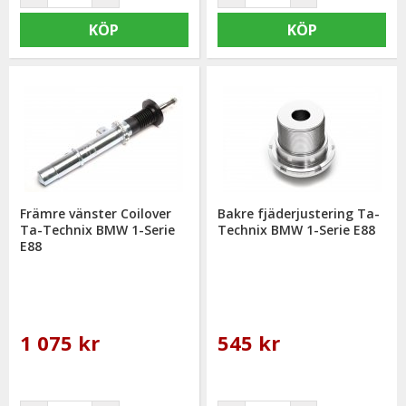
KÖP
KÖP
Främre vänster Coilover
Bakre fjäderjustering Ta-
Ta-Technix BMW 1-Serie
Technix BMW 1-Serie E88
E88
1 075 kr
545 kr