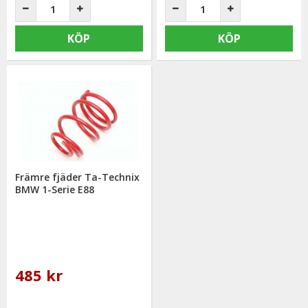
KÖP
KÖP
Främre fjäder Ta-Technix
BMW 1-Serie E88
485 kr