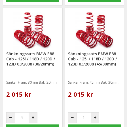
Sänkningssats BMW E88
Sänkningssats BMW E88
Cab - 125i / 118D / 120D /
Cab - 125i / 118D / 120D /
123D 03/2008 (30/20mm)
123D 03/2008 (45/30mm)
Sänker Fram: 30mm Bak: 20mm.
Sänker Fram: 45mm Bak: 30mm.
2 015 kr
2 015 kr