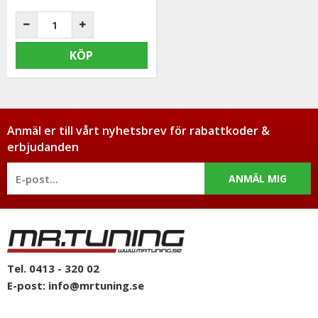
KÖP
Anmäl er till vårt nyhetsbrev för rabattkoder &
erbjudanden
ANMÄL MIG
Tel. 0413 - 320 02
E-post:
info@mrtuning.se