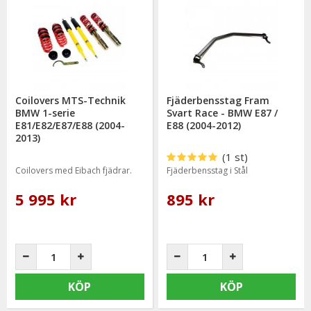
Coilovers MTS-Technik
Fjäderbensstag Fram
BMW 1-serie
Svart Race - BMW E87 /
E81/E82/E87/E88 (2004-
E88 (2004-2012)
2013)
(1 st)
Coilovers med Eibach fjädrar.
Fjäderbensstag i Stål
5 995 kr
895 kr
KÖP
KÖP