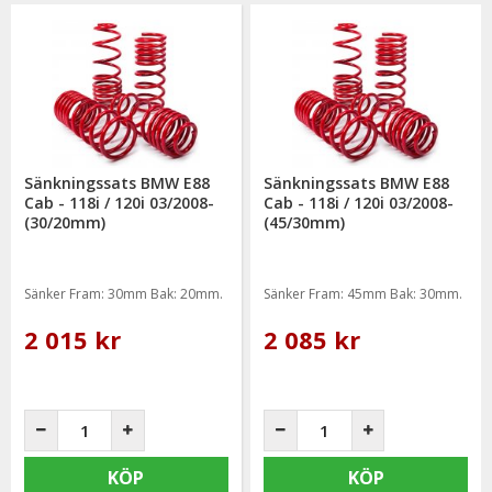
Sänkningssats BMW E88
Sänkningssats BMW E88
Cab - 118i / 120i 03/2008-
Cab - 118i / 120i 03/2008-
(30/20mm)
(45/30mm)
Sänker Fram: 30mm Bak: 20mm.
Sänker Fram: 45mm Bak: 30mm.
2 015 kr
2 085 kr
KÖP
KÖP